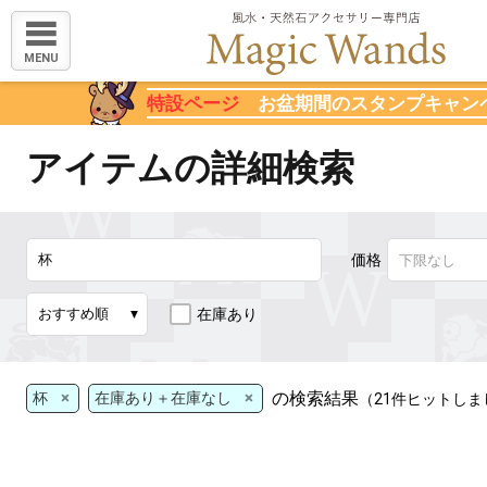
MENU
特設ページ
お盆期間のスタンプキャン
アイテムの詳細検索
価格
在庫あり
×
×
の検索結果
杯
在庫あり＋在庫なし
（21件ヒットしま