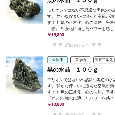
黒の水晶 １５０ｇ
モリオンではない不思議な黒色の水
す。 静かな佇まいに澄んだ空氣が満
す！！ 氣の正常化、心の沈静、平常
『静』の 強化に適したパワーを感じ
￥19,800
詳細をひらく
全体運
置き物
運氣正常化
黒の水晶 １００ｇ
モリオンではない不思議な黒色の水
す。 静かな佇まいに澄んだ空氣が満
す！！ 氣の正常化、心の沈静、平常
『静』の 強化に適したパワーを感じ
￥13,800
詳細をひらく