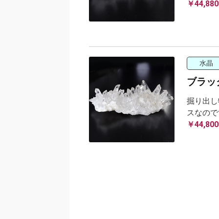
￥44,880
水晶
ブラック
掘り出し
スなので
￥44,800