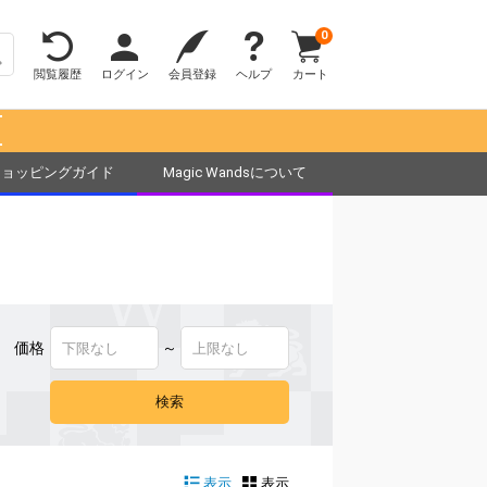
0
閲覧履歴
ログイン
会員登録
ヘルプ
カート
！
ショッピングガイド
Magic Wandsについて
価格
～
表示
表示