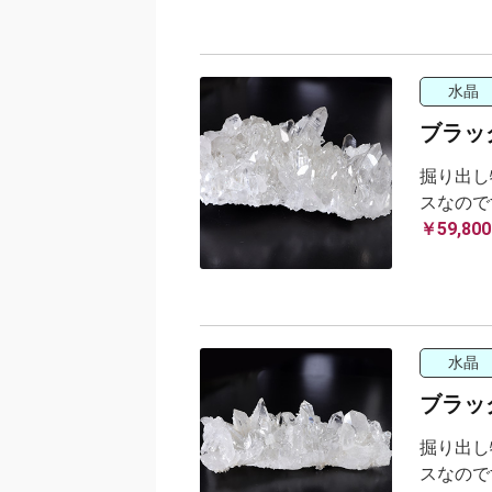
水晶
ブラック
掘り出し
スなので
￥59,800
水晶
ブラック
掘り出し
スなので