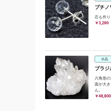
プチノ
石も作り
￥3,280
水晶
ブラジル
六角形の
面が大き
ん。
￥48,800