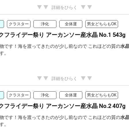
詳細をひらく
クラスター
浄化
全体運
男女どちらもOK
フライデー祭り アーカンソー産水晶 No.1 543g
物です！海を渡ってきたのが少し前なので これほどの質の
水
す。
詳細をひらく
クラスター
浄化
全体運
男女どちらもOK
フライデー祭り アーカンソー産水晶 No.2 407g
物です！海を渡ってきたのが少し前なので これほどの質の
水
す。