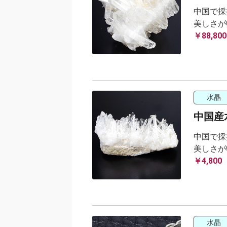
中国で採
美しさが
￥88,800
水晶
中国産水
中国で採
美しさが
￥4,800
水晶