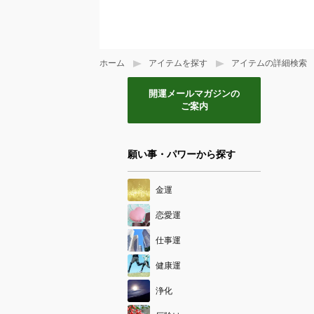
ホーム
アイテムを探す
アイテムの詳細検索
開運メールマガジンの
ご案内
願い事・パワーから探す
金運
恋愛運
仕事運
健康運
浄化