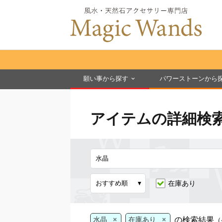
願い事から探す
パワーストーンから
アイテムの詳細検
在庫あり
×
×
の検索結果
水晶
在庫あり
（