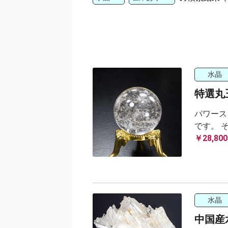
水晶
特選丸玉
パワース
です。 
￥28,800
水晶
中国産水