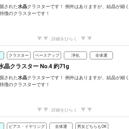
掘された
水晶
クラスターです！ 例外はありますが、結晶が細
特徴のクラスターです！
詳細をひらく
クラスター
ベースアップ
浄化
全体運
晶クラスター No.4 約71g
掘された
水晶
クラスターです！ 例外はありますが、結晶が細
特徴のクラスターです！
詳細をひらく
ピアス・イヤリング
全体運
男女どちらもOK