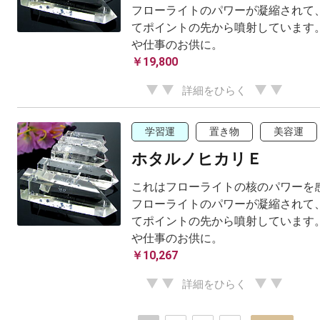
フローライトのパワーが凝縮されて、
てポイントの先から噴射しています。
や仕事のお供に。
￥19,800
詳細をひらく
学習運
置き物
美容運
ホタルノヒカリＥ
これはフローライトの核のパワーを感
フローライトのパワーが凝縮されて、
てポイントの先から噴射しています。
や仕事のお供に。
￥10,267
詳細をひらく