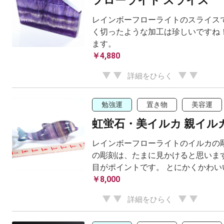
フローライト スライス
レインボーフローライトのスライスで
く切ったような加工は珍しいですね！
ます。
￥4,880
詳細をひらく
勉強運
置き物
美容運
虹蛍石・美イルカ 親イル
レインボーフローライトのイルカの彫
の彫刻は、たまに見かけると思います
目がポイントです。 とにかくかわい
￥8,000
詳細をひらく