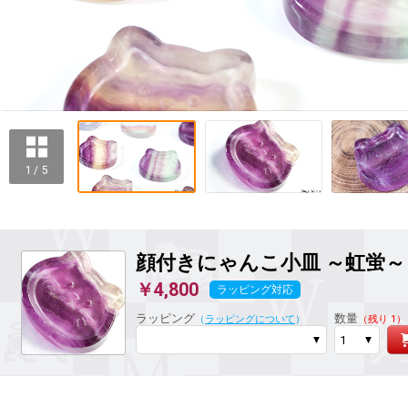
1 / 5
顔付きにゃんこ小皿 ～虹蛍～
￥4,800
ラッピング対応
ラッピング
数量
（
ラッピングについて
）
（残り 1）