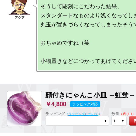
そうして彫刻にこだわった結果、

スタンダードなものより浅くなってしま
丸玉が置きづらくなってしまったそうで
おちゃめですね（笑

顔付きにゃんこ小皿 ～虹蛍～
￥4,800
ラッピング対応
ラッピング
数量
（
ラッピングについて
）
（残り 1）