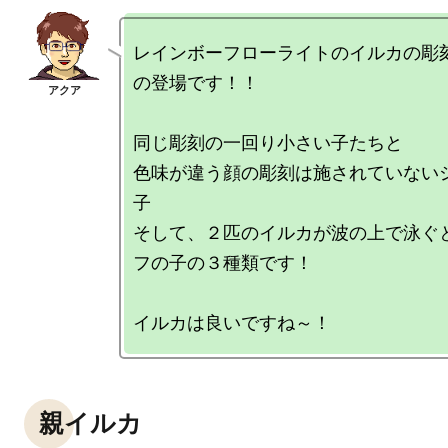
レインボーフローライトのイルカの彫
の登場です！！

同じ彫刻の一回り小さい子たちと

色味が違う顔の彫刻は施されていない
子

そして、２匹のイルカが波の上で泳ぐ
フの子の３種類です！

親イルカ