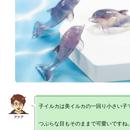
子イルカは美イルカの一回り小さい子で