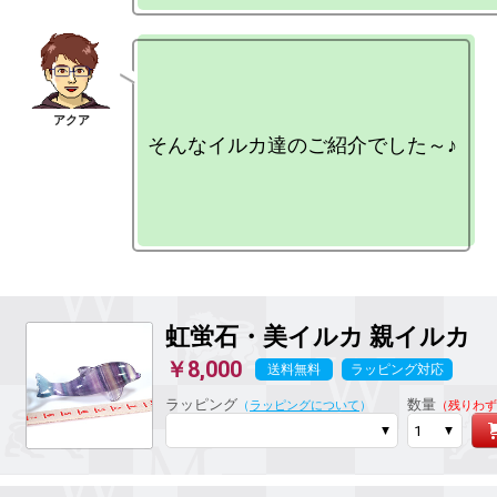
そんなイルカ達のご紹介でした～♪

虹蛍石・美イルカ
親イルカ
￥8,000
送料無料
ラッピング対応
ラッピング
数量
（
ラッピングについて
）
（残りわず