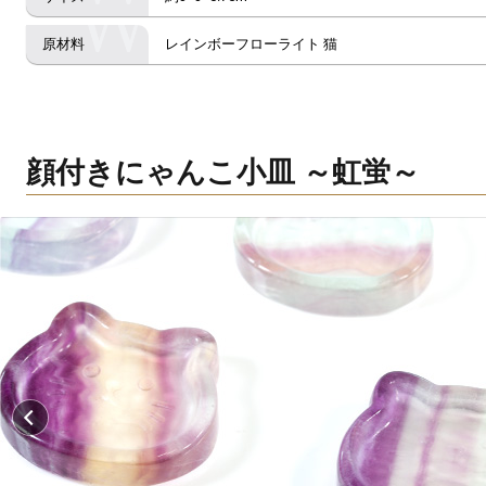
レインボーフローライト 猫
顔付きにゃんこ小皿 ～虹蛍～