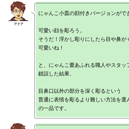
にゃんこ小皿の顔付きバージョンができ
可愛い顔を彫ろう。

そうだ！浮かし彫りにしたら目や鼻が
可愛いね！

と、にゃんこ愛あふれる職人やスタッ
錯誤した結果、

目鼻口以外の部分を深く彫るという

普通に表情を彫るより難しい方法を選