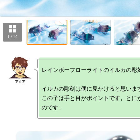
1 / 10
レインボーフローライトのイルカの彫刻
イルカの彫刻は偶に見かけると思います
この子は手と目がポイントです。とに