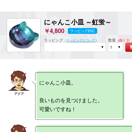
にゃんこ小皿 ～虹蛍～
￥4,800
ラッピング対応
ラッピング
数量
（
ラッピングについて
）
（残り 2）
にゃんこ小皿。

良いものを見つけました。
