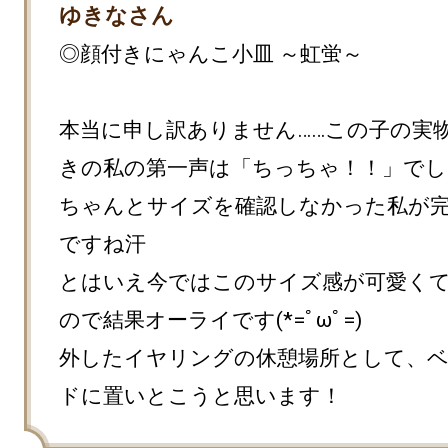
ゆきなさん
◎顔付きにゃんこ小皿 ～虹蛍～

本当に申し訳ありません……この子の実
きの私の第一声は「ちっちゃ！！」でし
ちゃんとサイズを確認しなかった私が
ですね汗

とはいえ今ではこのサイズ感が可愛く
ので結果オーライです(*=ﾟωﾟ=)

外したイヤリングの休憩場所として、
ドに置いとこうと思います！