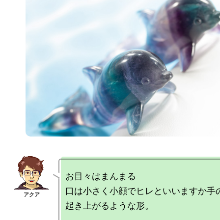
お目々はまんまる

口は小さく小顔でヒレといいますか手の
起き上がるような形。
