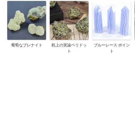
葡萄なプレナイト
机上の実論ペリドッ
ブルーレース ポイン
ト
ト