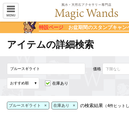
MENU
特設ページ
お盆期間のスタンプキャン
アイテムの詳細検索
価格
在庫あり
×
×
の検索結果
ブルースギライト
在庫あり
（4件ヒット