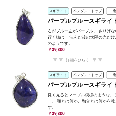
スギライト
ペンダントトップ
パープルブルースギライ
右がブルー左がパープル、 さりげな
行く様は、 沈んだ後の太陽の光だけ
のようです。
￥39,800
詳細をひらく
スギライト
ペンダントトップ
パープルブルースギライ
良く見るとマーブル模様のような、 
ー。 和とは何か、融合とは何かを教
す。
￥39,800