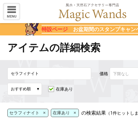
MENU
特設ページ
お盆期間のスタンプキャン
アイテムの詳細検索
価格
在庫あり
×
×
の検索結果
セラフィナイト
在庫あり
（1件ヒットし