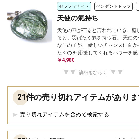
セラフィナイト
ペンダントトップ
天使の氣持ち
天使の羽が宿ると言われている、癒し
ると、羽ばたく氣を持つ石。 天使の
なこの子が、 新しいチャンスに向か
たくのを 応援してくれるパワーを感じ
￥4,980
詳細をひらく
21件の売り切れアイテムがありま
売り切れアイテムを含めて検索する