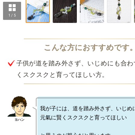
1 / 5
子供が道を踏み外さず、いじめにも合わ
くスクスクと育ってほしい方。
我が子には、道を踏み外さず、いじめに
元氣に賢くスクスクと育ってほしい
