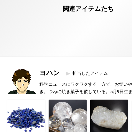
ヨハン
担当したアイテム
科学ニュースにワクワクする一方で、お笑い
き。つねに焼き菓子を欲している。5月9日生