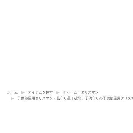
ホーム
アイテムを探す
チャーム・タリスマン
子供部屋用タリスマン・見守り星｜破邪、子供守りの子供部屋用タリス