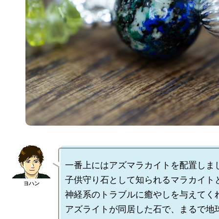
一番上にはアズマラカイトを配置しまし
子供守り石として知られるマラカイトと
神経系のトラブルに癒やしを与えてくれ
アズライトが同居した石で、まるで地