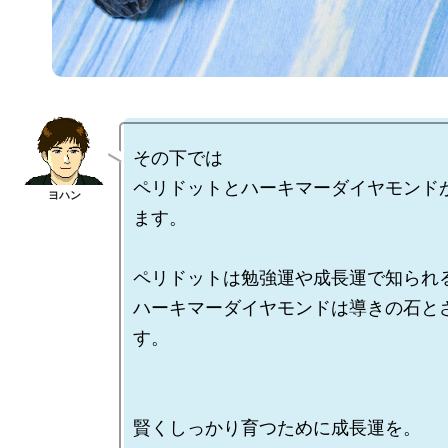
その下では

ペリドットとハーキマーダイヤモンド
ます。

ペリドットは勉強運や成長運で知られる
ハーキマーダイヤモンドは導きの石と
す。

賢くしっかり育つために成長運を。
