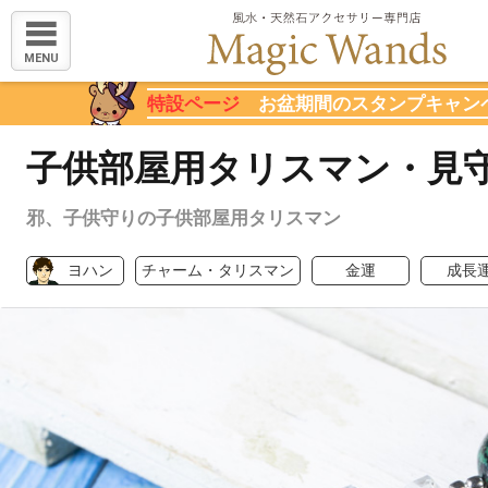
MENU
特設ページ
お盆期間のスタンプキャン
子供部屋用タリスマン・見
邪、子供守りの子供部屋用タリスマン
ヨハン
チャーム・タリスマン
金運
成長