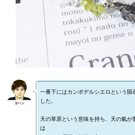
一番下にはカンポデルシエロという隕
した。

天の草原という意味を持ち、天の氣が
は
