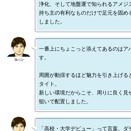
浄化、そして地盤運で知られるアメジス
持ち主の有利なものだけで足元を固め
一番上にちょこっと添えてあるのはア
す。

周囲が動揺するほど魅力を引き上げる
タイト。

新しい環境だからこそ、周りに良く見
「高校・大学デビュー」って言葉、ダサ