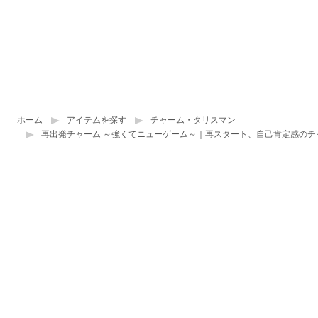
ホーム
アイテムを探す
チャーム・タリスマン
再出発チャーム ～強くてニューゲーム～｜再スタート、自己肯定感のチ