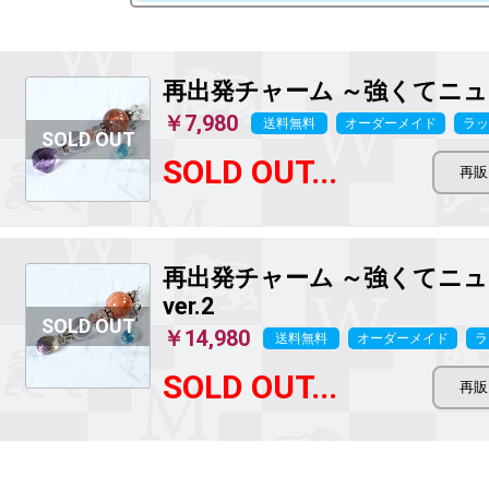
再出発チャーム ～強くてニ
￥7,980
送料無料
オーダーメイド
ラッ
SOLD OUT...
再出発チャーム ～強くてニ
ver.2
￥14,980
送料無料
オーダーメイド
ラ
SOLD OUT...