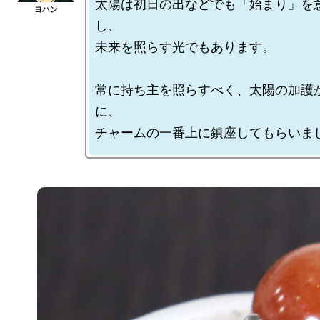
太陽は初日の出などでも「始まり」を
し、

未来を照らす光でもあります。

常に持ち主を照らすべく、太陽の加護
に、
