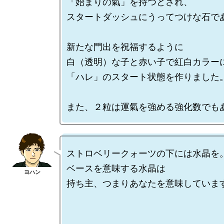
「始まりの氣」を持つとされ、

スタートダッシュにうってつけな石であ
新たな門出を祝福するように

白（透明）な子と赤い子で紅白カラーに
「ハレ」のスタート状態を作りました。
ストロベリークォーツの下には水晶を。
ベースを意味する水晶は

持ち主、つまりあなたを意味しています