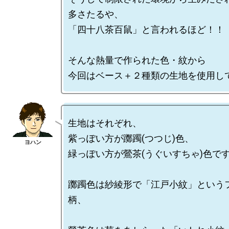
多さたるや、

「四十八茶百鼠」と言われるほど！！

そんな熱量で作られた色・紋から

生地はそれぞれ、

紫っぽい方が躑躅(つつじ)色、

緑っぽい方が鶯茶(うぐいすちゃ)色です
躑躅色は紗綾形で「江戸小紋」という
柄、
