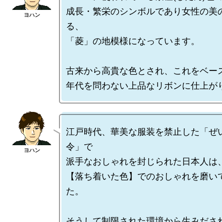
成長・繁栄のシンボルであり女性の美
る、

「菱」の地模様になっています。

古来から高貴な色とされ、これをベース
江戸時代、華美な服装を禁止した「ぜ
令」で

派手なおしゃれを封じられた日本人は、
【落ち着いた色】でのおしゃれを磨い
た。

そうして制限された環境から生みださ