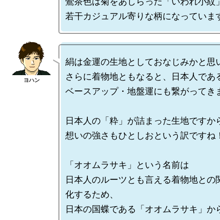
鶯茶色は菊をあしらった「いわれ小紋」
絹は金運の生地としておなじみかと思い
さらに着物地ともなると、日本人である
ベースアップ・地盤運にも繋がってきま
日本人の「粋」が詰まった生地ですから
想いの強さもひとしおという訳ですね！
「オオムラサキ」という名前は

日本人のルーツとも言える着物地との
化するため、

日本の国蝶である「オオムラサキ」か