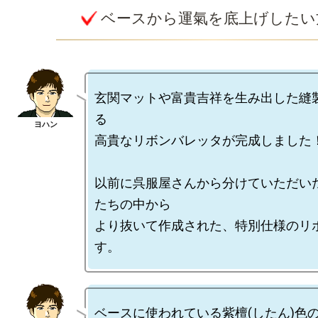
ベースから運氣を底上げしたい
玄関マットや富貴吉祥を生み出した縫
る

高貴なリボンバレッタが完成しました！
以前に呉服屋さんから分けていただい
たちの中から

より抜いて作成された、特別仕様のリ
ベースに使われている紫檀(したん)色の