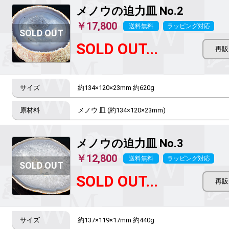
メノウの迫力皿
No.2
￥17,800
送料無料
ラッピング対応
SOLD OUT...
約134×120×23mm 約620g
メノウ 皿 (約134×120×23mm)
メノウの迫力皿
No.3
￥12,800
送料無料
ラッピング対応
SOLD OUT...
約137×119×17mm 約440g