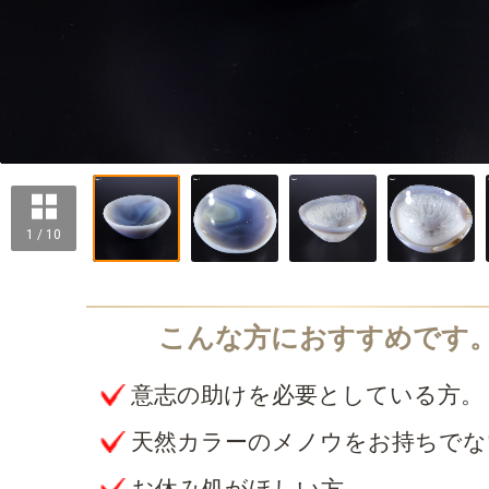
1 / 10
意志の助けを必要としている方。
天然カラーのメノウをお持ちでな
お休み処がほしい方。