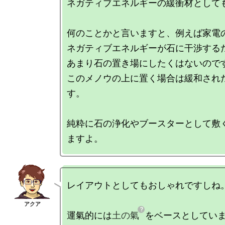
ネガティブエネルギーの緩衝材としても
何のことかと言いますと、例えば家電の
ネガティブエネルギーが石に干渉するた
あまり石の置き場にしたくはないのです
このメノウの上に置く場合は緩和され
す。

純粋に石の浄化やブースターとして敷
レイアウトとしてもおしゃれですしね。
運氣的には
土の氣
をベースとしていま