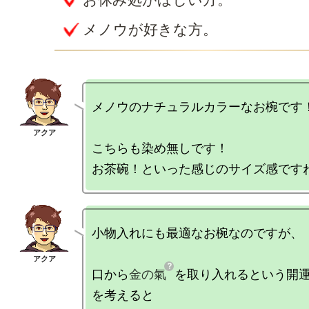
メノウが好きな方。
メノウのナチュラルカラーなお椀です！
こちらも染め無しです！

小物入れにも最適なお椀なのですが、

口から
金の氣
を取り入れるという開
を考えると
