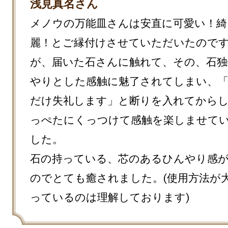
浅見真名さん
メノウの万能皿さんは安直に可愛い！綺
麗！とご縁付けさせていただいたので
が、届いた石さんに触れて、その、石独
やりとした感触に魅了されてしまい、
だけ失礼します」と断りを入れてから
っぺたにくっつけて感触を楽しませて
した。

石の持っている、芯のあるひんやり感
のでとても癒されました。(使用方法が
っているのは理解しております)