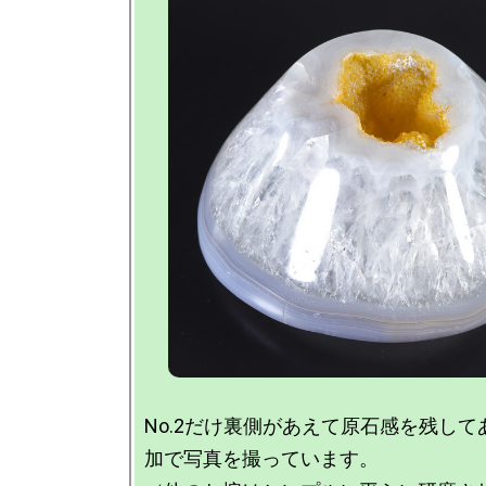
No.2だけ裏側があえて原石感を残し
加で写真を撮っています。
