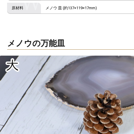
メノウ 皿 (約137×119×17mm)
メノウの万能皿