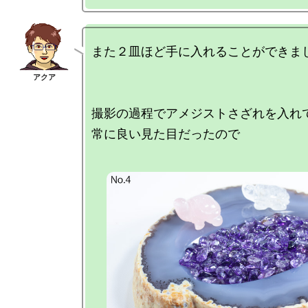
また２皿ほど手に入れることができまし
撮影の過程でアメジストさざれを入れ