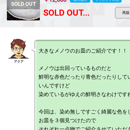
SOLD OUT...
大きなメノウのお皿のご紹介です！！

メノウは出回っているものだと

鮮明な赤色だったり青色だったりして
いんですけど

染めているがゆえの鮮明さなわけですね
今回は、染め無しですごく綺麗な色を
お皿を３個見つけたので
