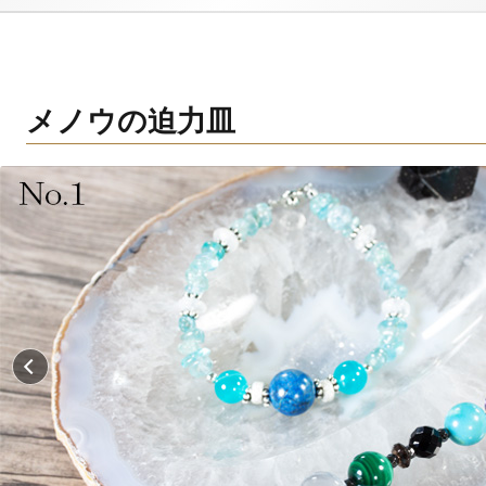
メノウの迫力皿