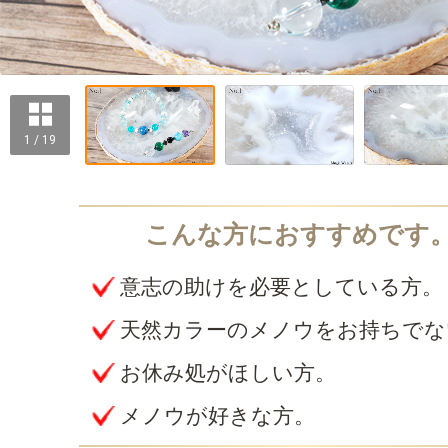
1 / 19
意志の助けを必要としている方。
天然カラーのメノウをお持ちでな
お休み処がほしい方。
メノウが好きな方。