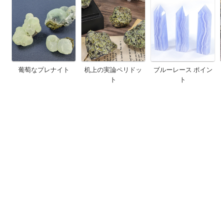
葡萄なプレナイト
机上の実論ペリドッ
ブルーレース ポイン
ト
ト