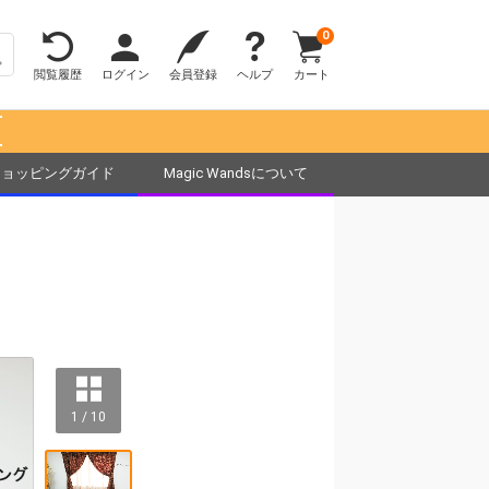
0
閲覧履歴
ログイン
会員登録
ヘルプ
カート
！
ショッピングガイド
Magic Wandsについて
1 / 10