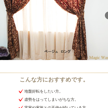
地盤好転をしたい方。
虚勢をはってしまいがちな方。
実家や家族との不仲が続いている方。