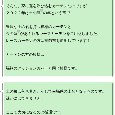
そんな、家に運を呼び込むカーテンなのですが

２０２２年は
土の氣
の年という事で

金の氣
があふれるレースカーテンをご用意しました。

レースカーテンの方は抗菌布を使用しています！

カーテンの方の模様は

福禄のクッションカバー
土の氣は落ち着き、そして幸福感の土台となるものです。

疎かにはできません。

ここで大切になるのは循環です。
