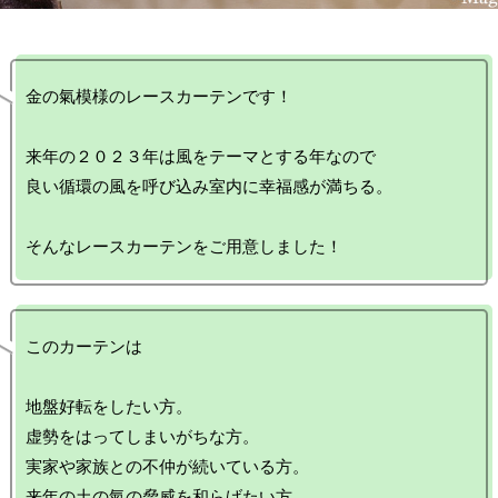
金の氣模様のレースカーテンです！

来年の２０２３年は風をテーマとする年なので

良い循環の風を呼び込み室内に幸福感が満ちる。

このカーテンは

地盤好転をしたい方。

虚勢をはってしまいがちな方。

実家や家族との不仲が続いている方。

来年の土の氣の脅威を和らげたい方
