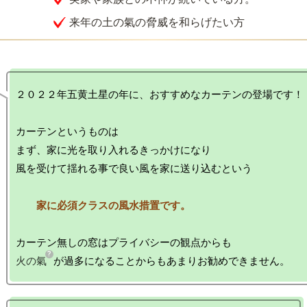
来年の土の氣の脅威を和らげたい方
２０２２年五黄土星の年に、おすすめなカーテンの登場です！

カーテンというものは

まず、家に光を取り入れるきっかけになり

火の氣