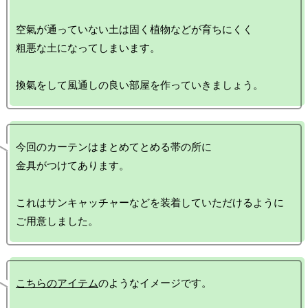
空氣が通っていない土は固く植物などが育ちにくく

粗悪な土になってしまいます。

今回のカーテンはまとめてとめる帯の所に

金具がつけてあります。

これはサンキャッチャーなどを装着していただけるように

こちらのアイテム
のようなイメージです。
