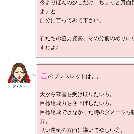
今よりほんの少しだけ「ちょっと真面
よ」と

自分に言ってみて下さい。

石たちの協力姿勢、その分前のめりに
こ
のブレスレットは。。

天から叡智を受け取りたい方。

目標達成力を底上げしたい方。

目標達成できなかった時のダメージを
方。

良い運氣の方向に導いて欲しい方。
