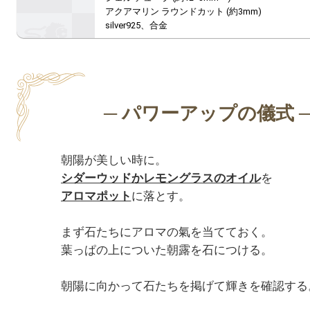
アクアマリン ラウンドカット (約3mm)

silver925、合金
シダーウッドかレモングラスのオイル
アロマポット
に落とす。

まず石たちにアロマの氣を当てておく。

葉っぱの上についた朝露を石につける。

朝陽に向かって石たちを掲げて輝きを確認する。