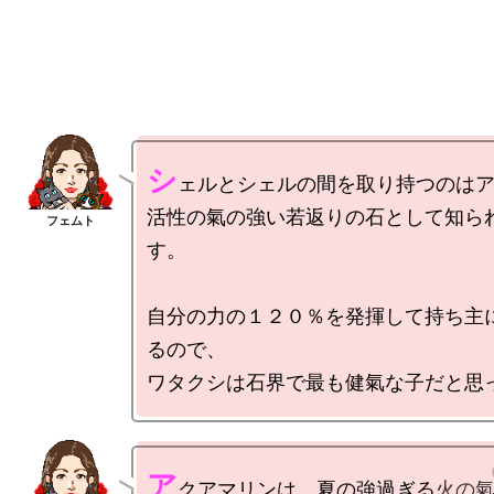
シ
ェルとシェルの間を取り持つのはア
活性の氣の強い若返りの石として知ら
す。

自分の力の１２０％を発揮して持ち主
るので、

ア
クアマリンは、夏の強過ぎる
火の