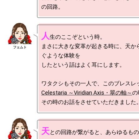
人
生のここぞという時。

まさに大きな変革が起きる時に、天か
ぐような体験を

したという話はよく耳にします。

Celestaria ～Viridian Axis・翠の軸～
の
天
との回路が繋がると、あらゆるもの