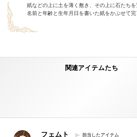
紙などの上に土を薄く敷き、その上に石たちを置
フェムト
担当したアイテム