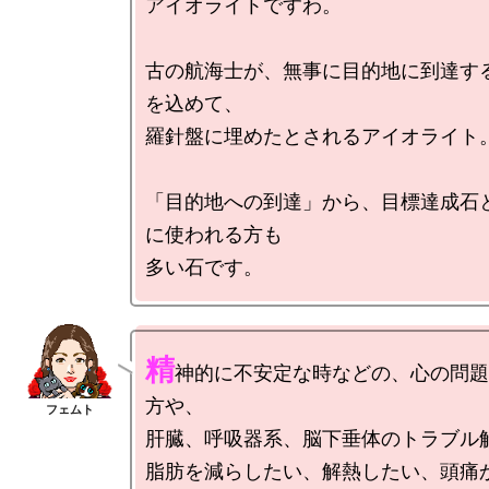
アイオライトですわ。

古の航海士が、無事に目的地に到達す
を込めて、

羅針盤に埋めたとされるアイオライト。
「目的地への到達」から、目標達成石
に使われる方も

精
神的に不安定な時などの、心の問題
方や、

肝臓、呼吸器系、脳下垂体のトラブル解
脂肪を減らしたい、解熱したい、頭痛