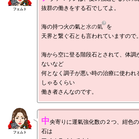
抜群の働きをする石でしてよ。

海の持つ火の氣と
水の氣
を

天界と繋ぐ石とも言われていますので。
海から空に登る階段石とされて、体調
ないなど

何となく調子が悪い時の治療に使われ
しゃるくらい

中
央寄りに運氣強化数の２つ、紺色の
石は
