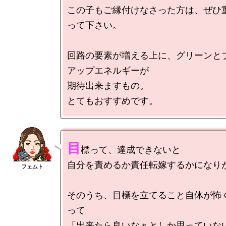
この子もご縁付けなさった方は、ぜひ
って下さい。

回路の要素が増える上に、グリーンと
アップエネルギーが

期待出来ますもの。

目
標って、達成できないと

自分を責めるか責任転嫁するかになりが
そのうち、目標を立てること自体が怖
って

「出来たら良いなぁとしか思っていない