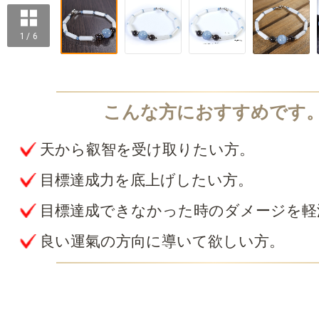
1 / 6
天から叡智を受け取りたい方。
目標達成力を底上げしたい方。
目標達成できなかった時のダメージを軽
良い運氣の方向に導いて欲しい方。