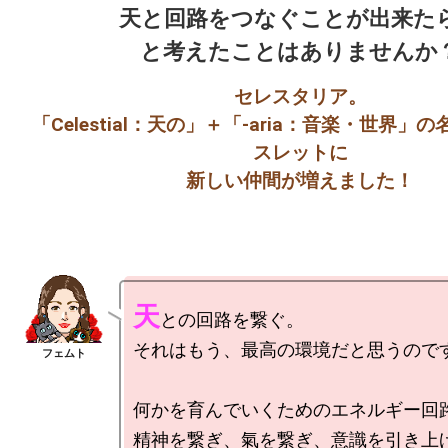
天と回路をつなぐことが出来たら
セレスタリア。

「Celestial：天の」＋「-aria：音楽・世界
スレットに

天
との回路を繋ぐ。

それはもう、最高の環境だと思うのです
何かを育んでいくためのエネルギー回路
精神を繋ぎ、氣を繋ぎ、意識を引き上