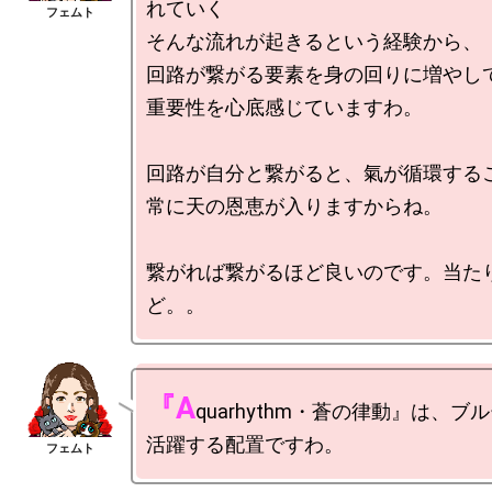
れていく

そんな流れが起きるという経験から、

回路が繋がる要素を身の回りに増やして
重要性を心底感じていますわ。

回路が自分と繋がると、氣が循環するこ
常に天の恩恵が入りますからね。

繋がれば繋がるほど良いのです。当た
『A
quarhythm・蒼の律動』は、ブ