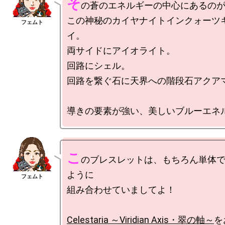
そ
の蒼のエネルギーの中心にあるのが
この神秘のカイヤナイトインクォーツ
イ。

両サイドにアイオライト。

回路にシェル。

回路を繋ぐ石に天界への階段石アクアマ
こ
のブレスレットは、もちろん単体
ように

組み合わせていましてよ！

Celestaria ～Viridian Axis・翠の軸～
を