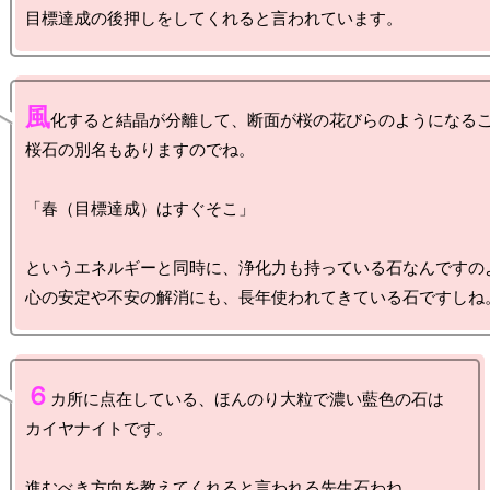
風
化すると結晶が分離して、断面が桜の花びらのようになるこ
桜石の別名もありますのでね。

「春（目標達成）はすぐそこ」

というエネルギーと同時に、浄化力も持っている石なんですのよ
６
カ所に点在している、ほんのり大粒で濃い藍色の石は

カイヤナイトです。
