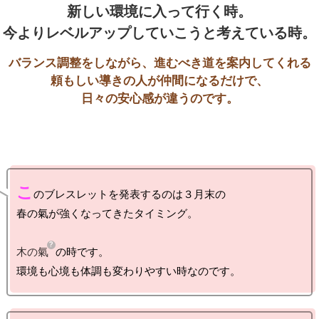
新しい環境に入って行く時。

バランス調整をしながら、進むべき道を案内してくれる

頼もしい導きの人が仲間になるだけで、

こ
のブレスレットを発表するのは３月末の

春の氣が強くなってきたタイミング。

木の氣
の時です。
