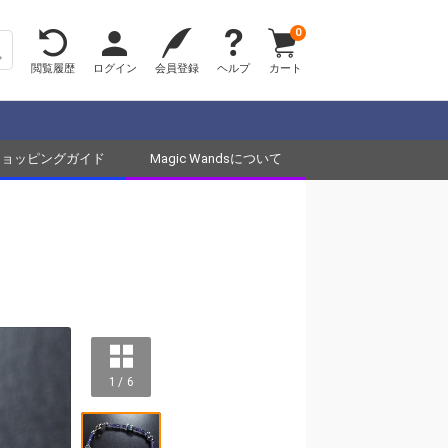
0
閲覧履歴
ログイン
会員登録
ヘルプ
カート
ショッピングガイド
Magic Wandsについて
1 / 6