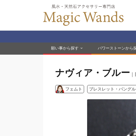
願い事から探す
パワーストーンから
ナヴィア・ブルー
｜
フェムト
ブレスレット・バングル