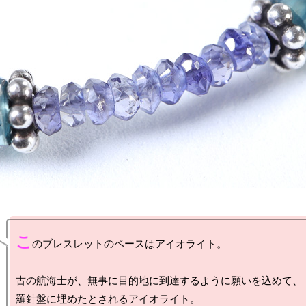
こ
のブレスレットのベースはアイオライト。

古の航海士が、無事に目的地に到達するように願いを込めて、

羅針盤に埋めたとされるアイオライト。
