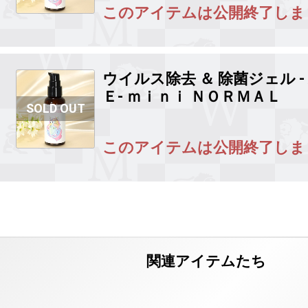
このアイテムは公開終了しま
ウイルス除去 ＆ 除菌ジェル 
Ｅ-
ｍｉｎｉ ＮＯＲＭＡＬ
このアイテムは公開終了しま