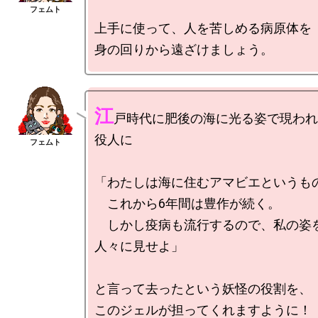
上手に使って、人を苦しめる病原体を

江
戸時代に肥後の海に光る姿で現われ
役人に

「わたしは海に住むアマビエというもの
　これから6年間は豊作が続く。

　しかし疫病も流行するので、私の姿
人々に見せよ」

と言って去ったという妖怪の役割を、
