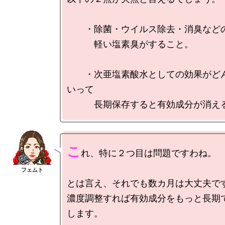
　　・除菌・ウイルス除去・消臭などの
　　　軽い塩素臭がすること。

　　・次亜塩素酸水としての効果がど
いって

こ
れ、特に２つ目は問題ですわね。

とは言え、それでも数カ月は大丈夫です
濃度調整すれば有効成分をもっと長期
します。
