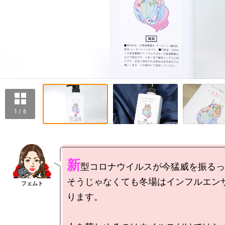
1 / 6
新
型コロナウイルスが今猛威を振るっ
そうじゃなくても冬場はインフルエン
ります。
