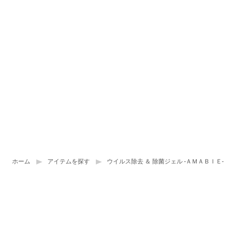
ホーム
アイテムを探す
ウイルス除去 ＆ 除菌ジェル -ＡＭＡＢＩＥ-