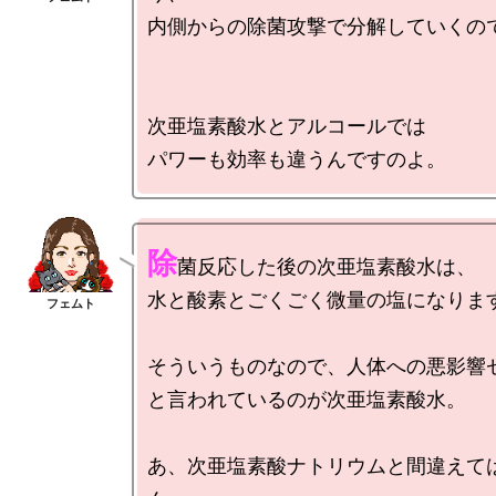
内側からの除菌攻撃で分解していくので
次亜塩素酸水とアルコールでは

除
菌反応した後の次亜塩素酸水は、

水と酸素とごくごく微量の塩になります
そういうものなので、人体への悪影響ゼ
と言われているのが次亜塩素酸水。

あ、次亜塩素酸ナトリウムと間違えて