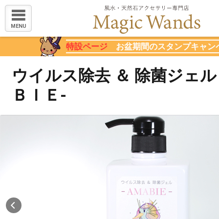
MENU
特設ページ
お盆期間のスタンプキャン
ウイルス除去 ＆ 除菌ジェル
ＢＩＥ-