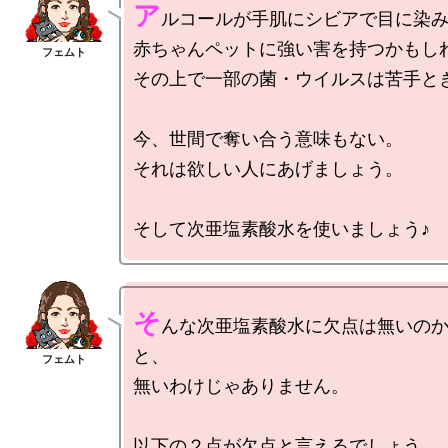
ア
ルコールが手肌にシビアで目に染み
赤ちゃんペットに強い害を持つかもしれ
その上で一部の菌・ウイルスは苦手とき
今、世間で奪い合う意味もない。

それは欲しい人にあげましょう。

そ
んな次亜塩素酸水に欠点は無いの
と、

無いわけじゃありません。

以下の２点が欠点と言えるでしょう。
