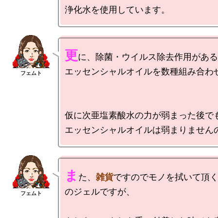
更
に、除菌・ウイルス除去作用がある
エッセンシャルオイルを数種組み合わせ
仮に次亜塩素酸水の力が弱まった後でも
ま
た、
雑貨
ですのでモノを拭いて頂く
のジェルですが、
