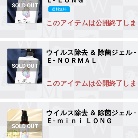
Ｅ-
ＬＯＮＧ
送料無料
このアイテムは公開終了しま
ウイルス除去 ＆ 除菌ジェル 
Ｅ-
ＮＯＲＭＡＬ
このアイテムは公開終了しま
ウイルス除去 ＆ 除菌ジェル 
Ｅ-
ｍｉｎｉ ＬＯＮＧ