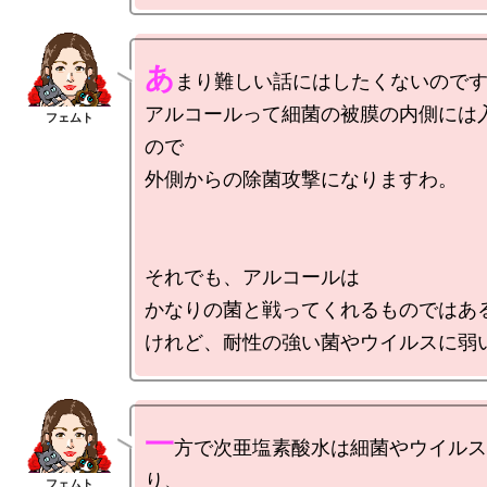
あ
まり難しい話にはしたくないのです
アルコールって細菌の被膜の内側には
ので

外側からの除菌攻撃になりますわ。

それでも、アルコールは

かなりの菌と戦ってくれるものではある
一
方で次亜塩素酸水は細菌やウイルス
り、
