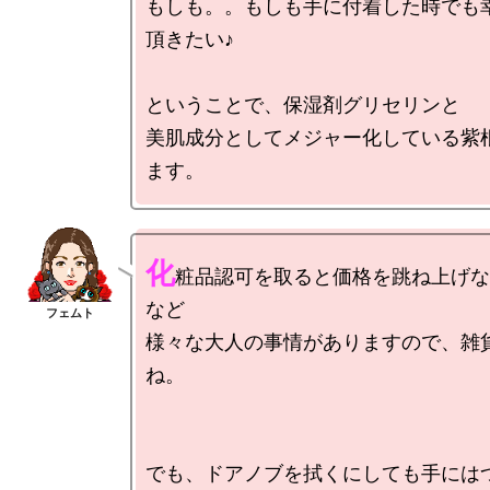
もしも。。もしも手に付着した時でも
頂きたい♪

ということで、保湿剤グリセリンと

美肌成分としてメジャー化している紫
化
粧品認可を取ると価格を跳ね上げな
など

様々な大人の事情がありますので、雑
ね。

でも、ドアノブを拭くにしても手には