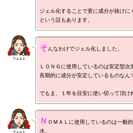
ジェル化することで更に成分が抜けにく
そ
んなわけでジェル化しました。

ＬＯＮＧに使用しているのは安定型次亜
長期的に成分が安定しているものなんで
Ｎ
ＯＭＡＬに使用しているのは一般的
水。
