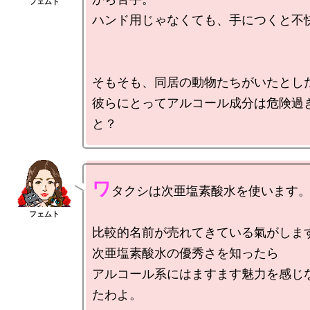
ハンド用じゃなくても、手につくと不快
そもそも、同居の動物たちがいたとした
彼らにとってアルコール成分は危険過
ワ
タクシは次亜塩素酸水を使います。
比較的名前が売れてきている氣がします
次亜塩素酸水の優秀さを知ったら

アルコール系にはますます魅力を感じ