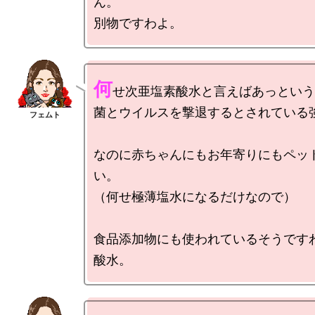
ん。

何
せ次亜塩素酸水と言えばあっという間に
菌とウイルスを撃退するとされている強
なのに赤ちゃんにもお年寄りにもペッ
い。

（何せ極薄塩水になるだけなので）

食品添加物にも使われているそうです