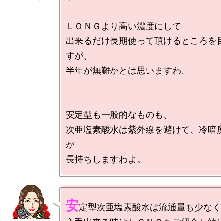
ＬＯＮＧより高い濃度にして

出来るだけ長期使って頂けるところを
すが、

半年が無難かとは思いますわ。

安定型も一般的なものも、

次亜塩素酸水は紫外線を避けて、冷暗
が

安
定型次亜塩素酸水は流通量も少なく