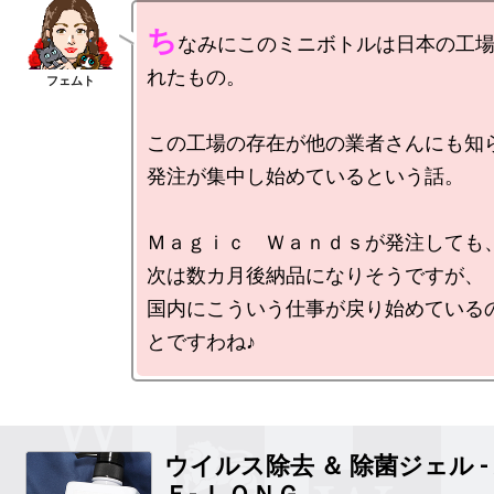
ち
なみにこのミニボトルは日本の工
れたもの。

この工場の存在が他の業者さんにも知ら
発注が集中し始めているという話。

Ｍａｇｉｃ　Ｗａｎｄｓが発注しても、
次は数カ月後納品になりそうですが、

国内にこういう仕事が戻り始めている
ウイルス除去 ＆ 除菌ジェル 