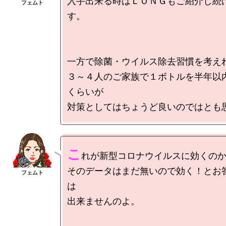
入手出来る時はＬＯＮＧもご紹介し続
す。

一方で除菌・ウイルス除去習慣を考えれ
３～４人のご家族で１ボトルを半年以
くらいが

こ
れが新型コロナウイルスに効くのか
そのデータはまだ無いので効く！とお
は

出来ませんのよ。
