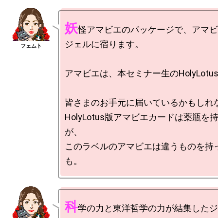
妖
怪アマビエのパッケージで、アマビ
ジェルに宿ります。

アマビエは、本セミナー生のHolyLotu
皆さまのお手元に届いているかもしれな
HolyLotus版アマビエカードは薬瓶
が、

このラベルのアマビエは違うものを持
科
学の力と東洋哲学の力が結集したジ