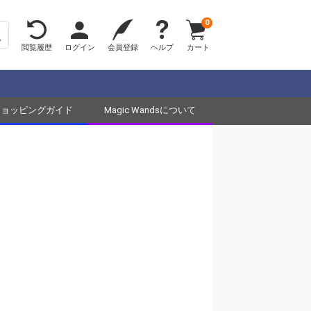
0
閲覧履歴
ログイン
会員登録
ヘルプ
カート
ショッピングガイド
Magic Wandsについて