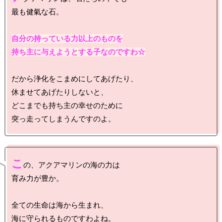
最も健氣な石。

自分の持っている力以上のものを

持ち主に与えようとする子なのですわ☆
だから浄化をこまめにしてあげたり、

休ませてあげたりしないと、

どこまでも持ち主の幸せのために

こ
の、アクアマリンの海の力は

育み力が豊か。

全ての生命は海から生まれ、

海に守られるものですわよね。
