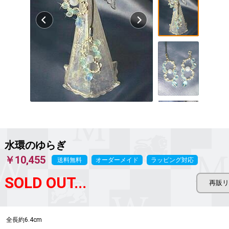
水環のゆらぎ
￥10,455
送料無料
オーダーメイド
ラッピング対応
SOLD OUT...
全長約6.4cm