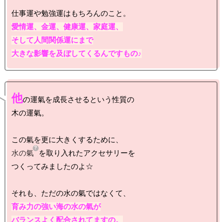
愛情運、金運、健康運、家庭運、

そして人間関係運にまで

大きな影響を及ぼしてくるんですもの♪
他
の運氣を成長させるという性質の

木の運氣。

水の氣
を取り入れたアクセサリーを

つくってみましたのよ☆

育み力の強い海の水の氣が

バランスよく配合されてますの。