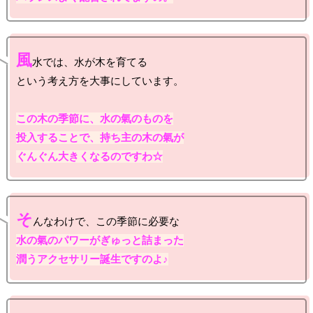
風
水では、水が木を育てる

という考え方を大事にしています。

この木の季節に、水の氣のものを

投入することで、持ち主の木の氣が

ぐんぐん大きくなるのですわ☆
そ
水の氣のパワーがぎゅっと詰まった

潤うアクセサリー誕生ですのよ♪