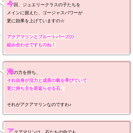
今
回、ジュエリークラスの子たちを

メインに据えた、ゴージャスパワーが

更に効果を上げていますの☆

アクアマリンとブルートパーズの

組み合わせですものね！
海
それ自身が活力と成長の氣を帯びていて

更に持ち主を若返らせる石。
ア
クアマリンは、石たちの中でも
