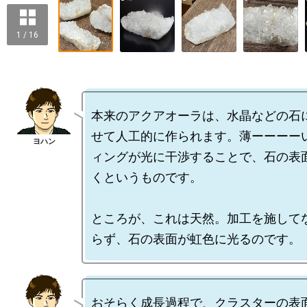
1 / 16
本来のアクアオーラは、水晶などの石
せて人工的に作られます。薄ーーーー
ィングが光に干渉することで、石の表
くというものです。

ところが、これは天然。加工を施して
おそらく成長過程で、クラスターの表