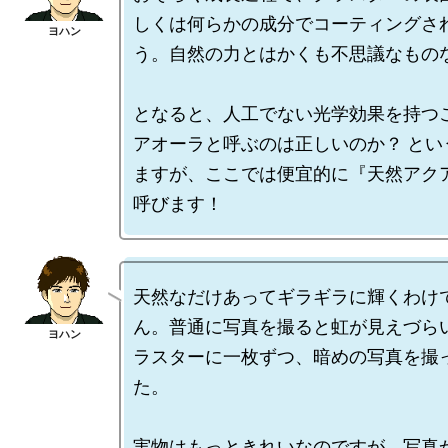
しくは何らかの成分でコーティングさ
う。自然の力とはかくも不思議なものな
となると、人工でない光学効果を持つ
アオーラと呼ぶのは正しいのか？ とい
ますが、ここでは便宜的に『天然アク
天然なだけあってギラギラに輝くわけ
ん。普通に写真を撮ると虹が見えづら
ラスターに一枚ずつ、暗めの写真を撮
た。

実物はもっときれいなのですが、写真