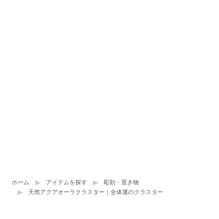
ホーム
アイテムを探す
彫刻・置き物
天然アクアオーラクラスター｜全体運のクラスター