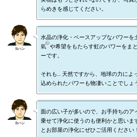
水晶の浄化・ベースアップなパワーを
氣
や希望をもたらす虹のパワーをま
ーです。

それも… 天然ですから、地球の力によっ
面の広い子が多いので、お手持ちのア
乗せて浄化に使うのも便利かと思いま