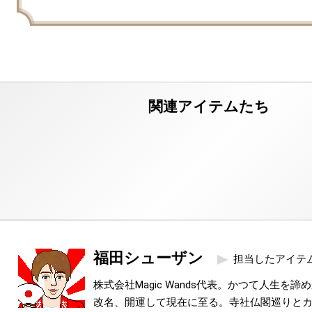
福田シューザン
担当したアイテ
株式会社Magic Wands代表。かつて人生を
改名、開運して現在に至る。寺社仏閣巡りと