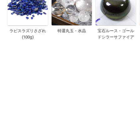
ラピスラズリさざれ
特選丸玉・水晶
宝石ルース・ゴール
(100g)
ドシラーサファイア