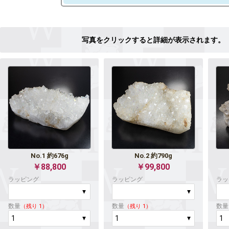
No.1 約676g
No.2 約790g
￥88,800
￥99,800
ラッピング
ラッピング
ラッ
数量
数量
数量
（残り 1）
（残り 1）