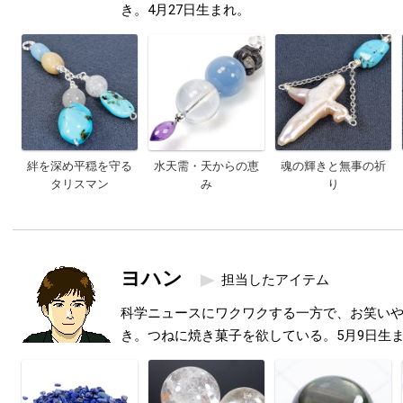
き。4月27日生まれ。
絆を深め平穏を守る
水天需・天からの恵
魂の輝きと無事の祈
タリスマン
み
り
ヨハン
担当したアイテム
科学ニュースにワクワクする一方で、お笑い
き。つねに焼き菓子を欲している。5月9日生