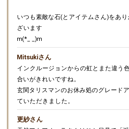
いつも素敵な石(とアイテムさん)をあ
ざいます

m(*_ _)m
Mitsukiさん
インクルージョンからの虹とまた違う
合いがきれいですね。

玄関タリスマンのお休み処のグレード
ていただきました。
更紗さん