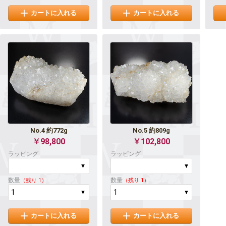
カートに入れる
カートに入れる
No.4 約772g
No.5 約809g
￥98,800
￥102,800
ラッピング
ラッピング
数量
数量
（残り 1）
（残り 1）
カートに入れる
カートに入れる