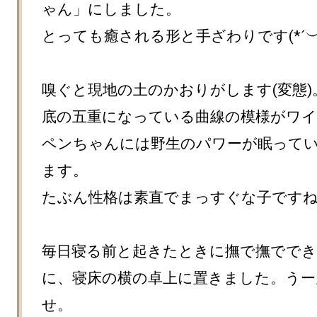
ゃん」にしました。

とっても癒される形と手ざわりです(*´︶`*
嗅ぐと現地の土のかおりがします(変態)。
底の五重になっている曲線の模様がワ
ペンちゃんには野生のパワーが眠って
ます。

たぶん性格は素直でまっすぐな子ですね
毎日寝る前と起きたときに撫で撫でで
に、寝床の横の卓上に置きました。うー
せ。
