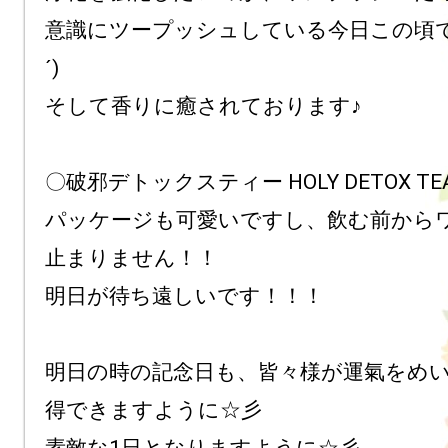
意識にツープッシュしている今日この頃です
´)ゞ

そして香りに癒されております♪

〇破邪デトックスティー HOLY DETOX TE
パッケージも可愛いですし、飲む前から
止まりません！！

明日が待ち遠しいです！！！ 

明日の時の記念日も、皆々様が運氣をめ
得できますように☆彡 
