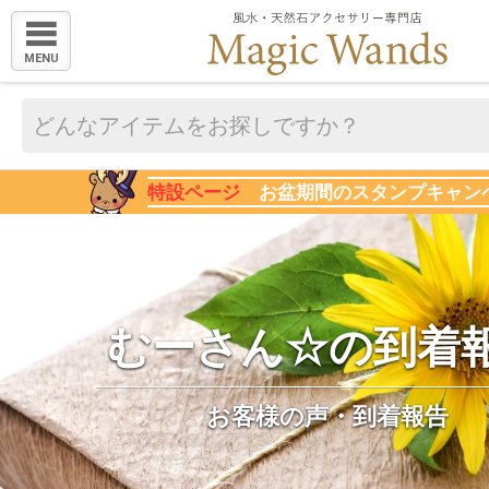
MENU
特設ページ
お盆期間のスタンプキャン
むーさん☆の到着
お客様の声・到着報告