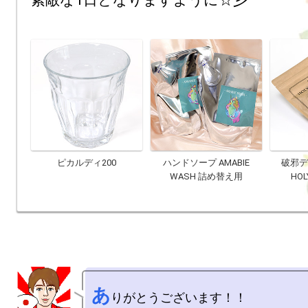
素敵な1日となりますように☆彡
ピカルディ200
ハンドソープ AMABIE
破邪デ
WASH 詰め替え用
HOL
あ
りがとうございます！！
