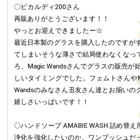
〇ピカルディ200さん

再販ありがとうございます！！

やっとお迎えできましたー☆ 

最近日本製のグラスを購入したのですが
てしまいそうな薄さで結局使わなくなっ
ろ、Magic Wandsさんでグラスの販売
しいタイミングでした。フェムトさんやMag
Wandsのみなさん丑友さん達とお揃いのグ
嬉しさいっぱいです！！

〇ハンドソープ AMABIE WASH 詰め替え
浄化を強化したいのか、ワンプッシュだ