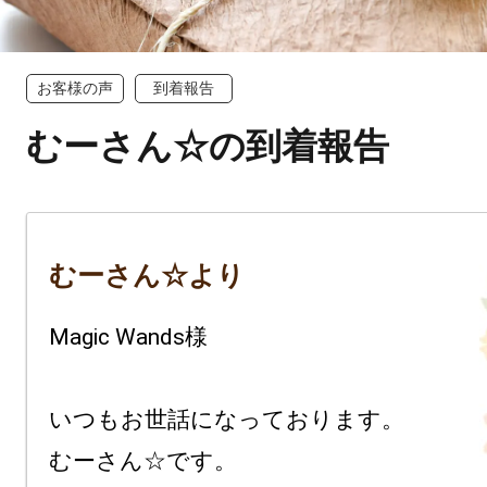
お客様の声
到着報告
むーさん☆の到着報告
むーさん☆より
Magic Wands様

いつもお世話になっております。

むーさん☆です。
