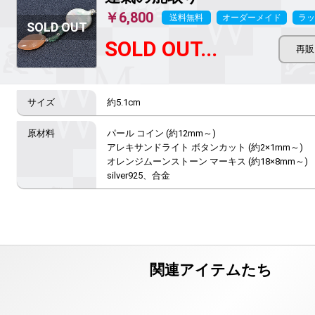
￥6,800
送料無料
オーダーメイド
ラッ
SOLD OUT...
約5.1cm
パール コイン (約12mm～)

アレキサンドライト ボタンカット (約2×1mm～)

オレンジムーンストーン マーキス (約18×8mm～)

silver925、合金