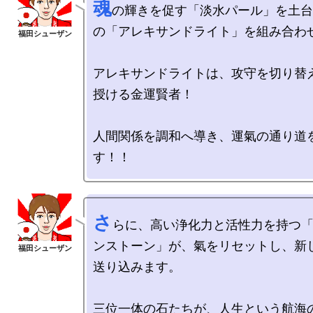
魂
の輝きを促す「淡水パール」を土台
の「アレキサンドライト」を組み合わせ
アレキサンドライトは、攻守を切り替
授ける金運賢者！

人間関係を調和へ導き、運氣の通り道
さ
らに、高い浄化力と活性力を持つ
ンストーン」が、氣をリセットし、新
送り込みます。

三位一体の石たちが、人生という航海