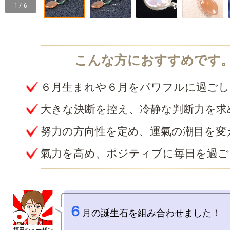
1 / 6
６月生まれや６月をパワフルに過ごし
大きな決断を控え、冷静な判断力を求
努力の方向性を定め、運氣の潮目を変
氣力を高め、ポジティブに毎日を過ご
６
月の誕生石を組み合わせました！
