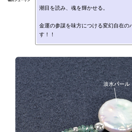
潮目を読み、魂を輝かせる。

金運の参謀を味方につける変幻自在の