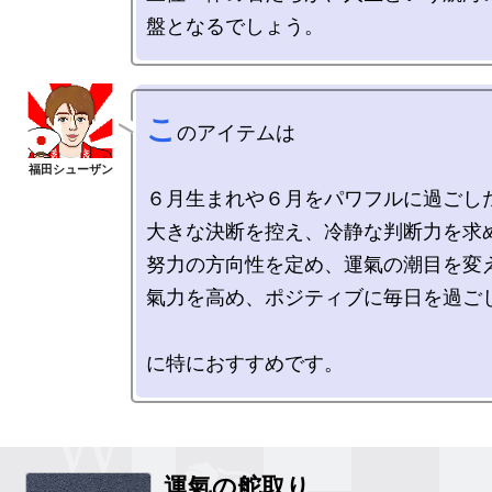
こ
のアイテムは

６月生まれや６月をパワフルに過ごした
大きな決断を控え、冷静な判断力を求め
努力の方向性を定め、運氣の潮目を変え
氣力を高め、ポジティブに毎日を過ごし
運氣の舵取り