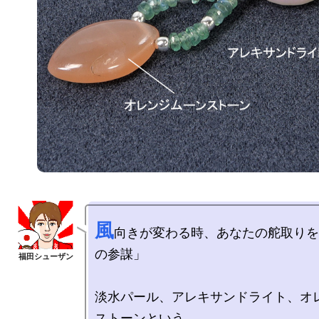
風
向きが変わる時、あなたの舵取りを
の参謀」

淡水パール、アレキサンドライト、オ
ストーンという
