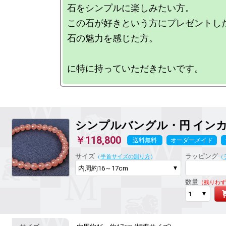
石をシンプルに楽しみたい方。

この石が好きという方にプレゼントした
石の魅力を感じた方。

シンプルバングル・円 イン
￥118,800
送料無料
オーダーメイド
サイズ
ラッピング
（
手首サイズの測り方
）
（
数量
（残りわず