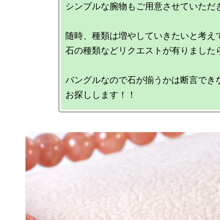
シンプルな腕物もご用意させていただき
随時、種類は増やしていきたいと考えて
石の種類などリクエストが有りましたら
バングルなので石が揃うかは断言でき