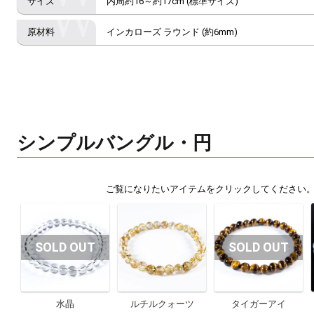
内周約16～約17cm (標準サイズ)
インカローズ ラウンド (約6mm)
シンプルバングル・円
水晶
ルチルクォーツ
タイガーアイ