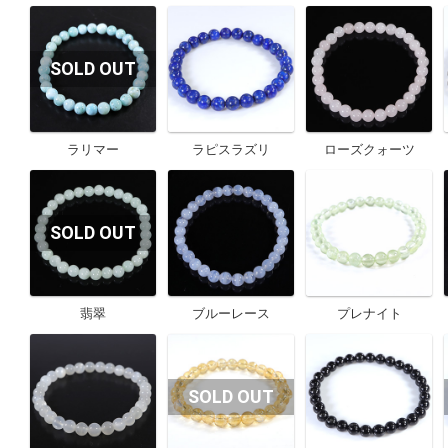
ラリマー
ラピスラズリ
ローズクォーツ
翡翠
ブルーレース
プレナイト