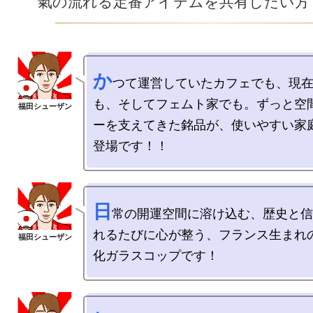
氣の流れる定番アイテムを共有したい方
か
つて運営していたカフェでも、現
も、そしてフェムト家でも。ずっと空
ーを支えてきた銘品が、使いやすい家
日
常の開運空間に溶け込む、歴史と信
れるたびに心が整う、フランス生まれ