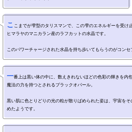
こ
こまでが雫型のタリスマンで、この雫のエネルギーを受け止
ヒマラヤのマニカラン産のラフカットの水晶です。

一
番上は黒い体の中に、数えきれないほどの色彩の輝きを内包
魔法の力を持つとされるブラックオパール。

黒い肌に色とりどりの光の粒が散りばめられた姿は、宇宙をそ