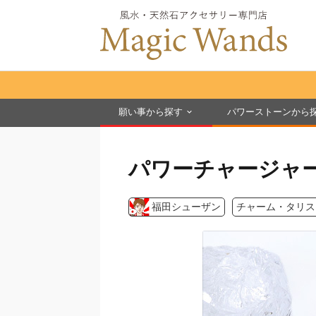
願い事から探す
パワーストーンから
パワーチャージャ
福田シューザン
チャーム・タリス