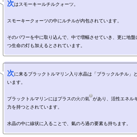
次
はスモーキールチルクォーツ。

スモーキークォーツの中にルチルが内包されています。

そのパワーを中に取り込んで、中で増幅させていき、更に地盤
次
に来るブラックトルマリン入り水晶は「ブラックルチル」
います。

ブラックトルマリンにはプラスの
火の氣
があり、活性エネル
力を持つとされています。
