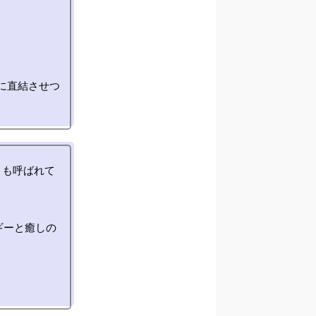
に直結させつ
とも呼ばれて
ギーと癒しの