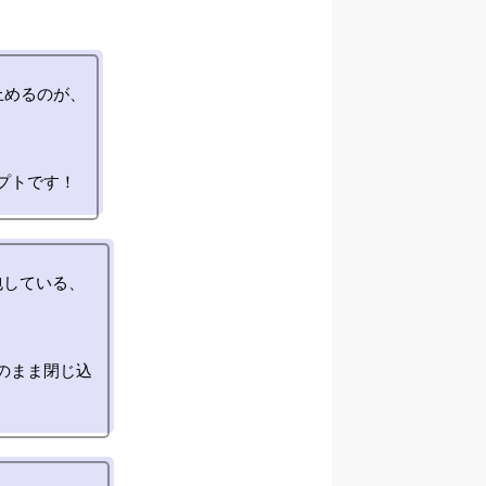
めるのが、

している、

のまま閉じ込