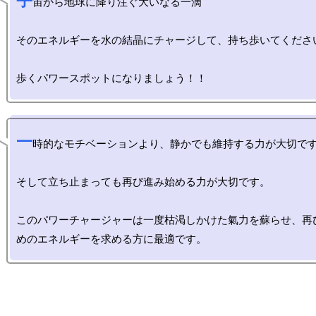
宇
宙から地球に降り注ぐ大いなる一滴

そのエネルギーを水の結晶にチャージして、持ち歩いてください
一
時的なモチベーションより、静かでも維持する力が大切です
そして立ち止まっても再び進み始める力が大切です。

このパワーチャージャーは一度枯渇しかけた氣力を蘇らせ、再