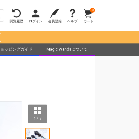
0
閲覧履歴
ログイン
会員登録
ヘルプ
カート
！
ショッピングガイド
Magic Wandsについて
1 / 9