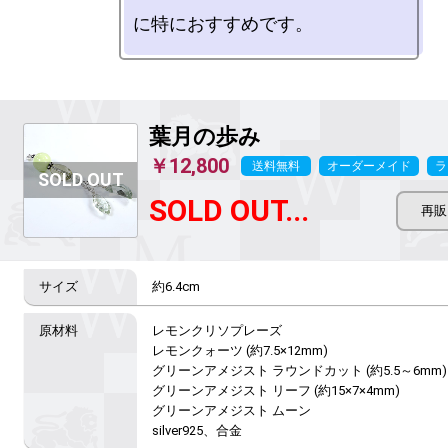
葉月の歩み
￥12,800
送料無料
オーダーメイド
ラ
SOLD OUT...
約6.4cm
レモンクリソプレーズ

レモンクォーツ (約7.5×12mm)

グリーンアメジスト ラウンドカット (約5.5～6mm)

グリーンアメジスト リーフ (約15×7×4mm)

グリーンアメジスト ムーン

silver925、合金