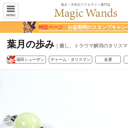
MENU
特設ページ
お盆期間のスタンプキャン
葉月の歩み
｜癒し、トラウマ解消のタリスマ
福田シューザン
チャーム・タリスマン
金運