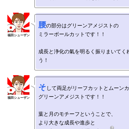
腰
の部分はグリーンアメジストの

ミラーボールカットです！！

成長と浄化の氣を明るく振りまいてく
そ
して両足がリーフカットとムーンカ
グリーンアメジストです！！

葉と月のモチーフということで、

より大きな成長や進歩と
