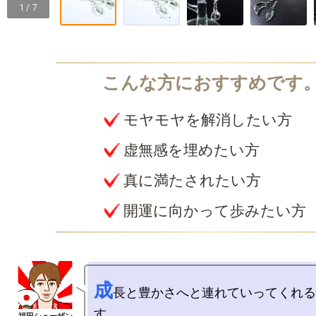
1 / 7
モヤモヤを解消したい方
虚無感を埋めたい方
真に満たされたい方
開運に向かって歩みたい方
成
長と豊かさへと連れていってくれる
す。
