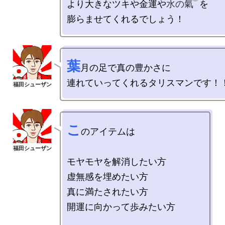
より大きなツキや金運や
水の氣
を

葉
月の足で真の豊かさに

こ
のアイテムは

モヤモヤを解消したい方

虚無感を埋めたい方

真に満たされたい方

開運に向かって歩みたい方
