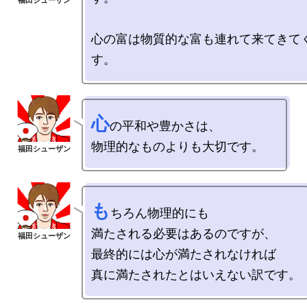
心の富は物質的な富も連れて来てきて
心
の平和や豊かさは、

も
ちろん物理的にも

満たされる必要はあるのですが、

最終的には心が満たされなければ
