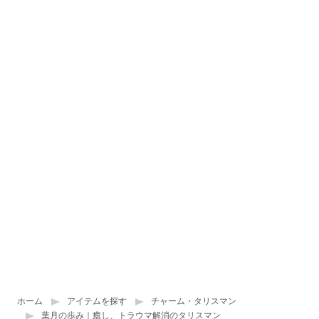
ホーム
アイテムを探す
チャーム・タリスマン
葉月の歩み｜癒し、トラウマ解消のタリスマン