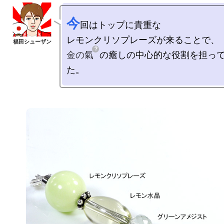
今
回はトップに貴重な

金の氣
の癒しの中心的な役割を担っ