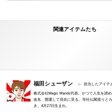
福田シューザン
担当したアイテ
株式会社Magic Wands代表。かつて人生を
改名、開運して現在に至る。寺社仏閣巡りと
き。4月27日生まれ。