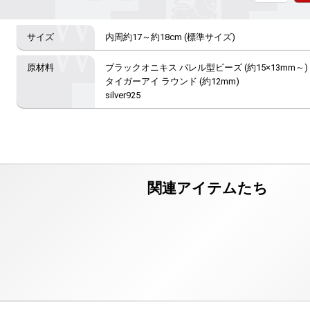
内周約17～約18cm (標準サイズ)
ブラックオニキス バレル型ビーズ (約15×13mm～)

タイガーアイ ラウンド (約12mm)

silver925