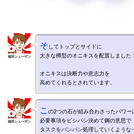
そ
してトップとサイドに

大きな樽型のオニキスを配置しました！
オニキスは決断力や意志力を

こ
の2つの石が組み合わさったパワーは
必要事項をビシバシ決めて鋼の意思で

タスクをバンバン処理していくような