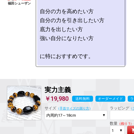
自分の力を高めたい方

自分の力を引き出したい方

底力を出したい方

強い自分になりたい方

実力主義
￥19,980
送料無料
オーダーメイド
ラ
サイズ
ラッピング
（
手首サイズの測り方
）
（
数量
（残り 1）