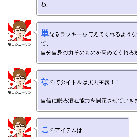
単
なるラッキーを与えてくれるような
て、

な
のでタイトルは実力主義！！

こ
のアイテムは
