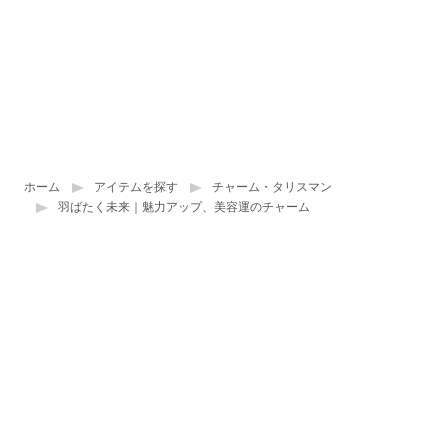
ホーム
アイテムを探す
チャーム・タリスマン
羽ばたく未来｜魅力アップ、美容運のチャーム