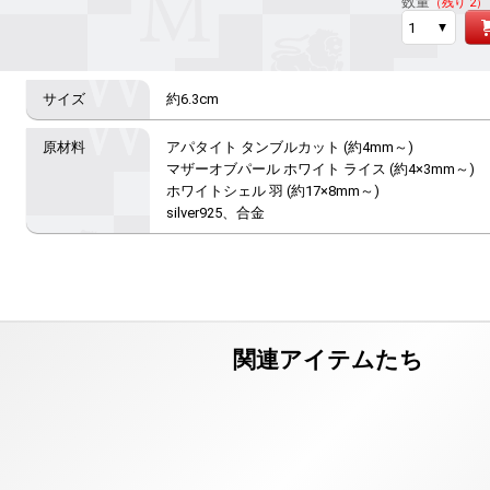
数量
（残り 2）
約6.3cm
アパタイト タンブルカット (約4mm～)

マザーオブパール ホワイト ライス (約4×3mm～)

ホワイトシェル 羽 (約17×8mm～)

silver925、合金