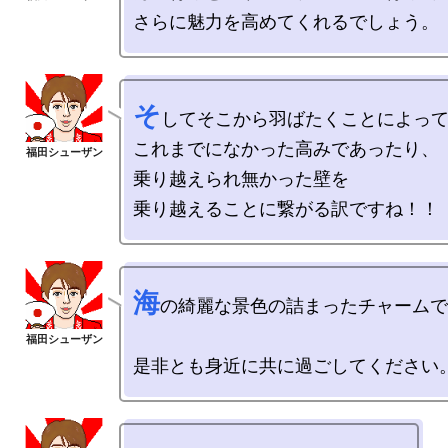
そ
してそこから羽ばたくことによって
これまでになかった高みであったり、

乗り越えられ無かった壁を

海
の綺麗な景色の詰まったチャームで