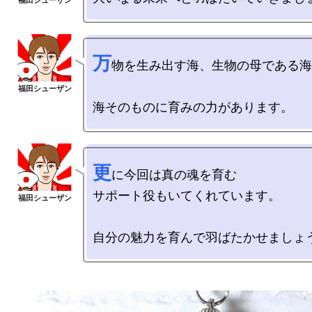
万
物を生み出す海、生物の母である海
更
に今回は真の魂を育む

サポート役もいてくれています。
