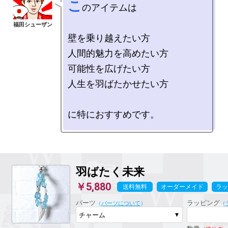
こ
のアイテムは

壁を乗り越えたい方

人間的魅力を高めたい方

可能性を広げたい方

人生を羽ばたかせたい方

羽ばたく未来
￥5,880
送料無料
オーダーメイド
ラッ
パーツ
ラッピング
（
パーツについて
）
（