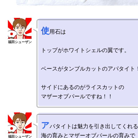
使
用石は

トップがホワイトシェルの翼です。

ベースがタンブルカットのアパタイト！
サイドにあるのがライスカットの

ア
パタイトは魅力を引き出してくれる
海の育みとマザーオブパールの育みで
