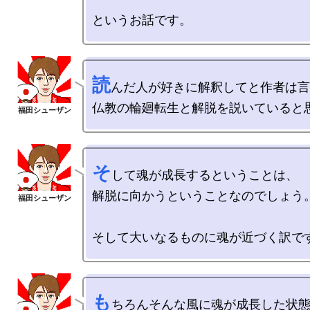
読
んだ人が好きに解釈してと作者は言
そ
して魂が成長するということは、

解脱に向かうということなのでしょう。
も
ちろんそんな風に魂が成長した状態