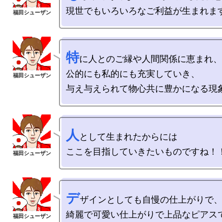
特
に人とのご縁や人間関係に恵まれ、

公的にも私的にも充実していき、

人
として生まれたからには

デ
ザインとしても自慢の仕上がりで、
綺麗で可愛い仕上がりで上品なピアスで