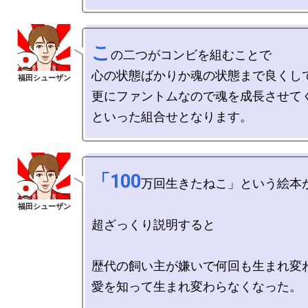
こ
の二つがコンビを組むことで

心の状態ばかりか魂の状態まで良くして
更にファントムなので魂を成長させてく
「100
万回生きたねこ」という絵本が
超ざっくり説明すると

歴代の飼い主が嫌いで何回も生まれ変わ
愛を知って生まれ変わらなくなった。
