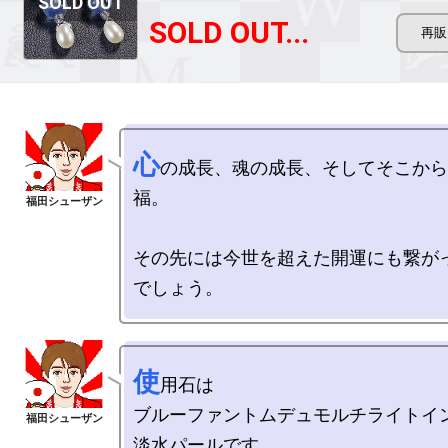
SOLD OUT...
心
の成長、魂の成長、そしてそこから
福。

その先には今世を超えた開運にも繋が
使
用石は

ブルーファントムデュモルチライトイン