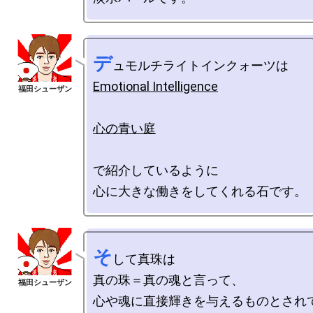
デ
Emotional Intelligence
心の青い庭
で紹介しているように

そ
して真珠は

真の珠＝真の魂と言って、
