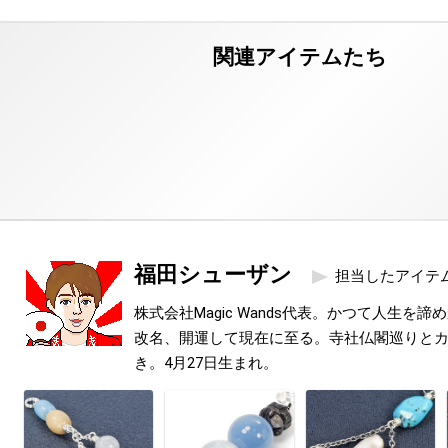
福田シューザン
担当したアイテ
株式会社Magic Wands代表。かつて人生を
改名、開運して現在に至る。寺社仏閣巡りと
き。4月27日生まれ。