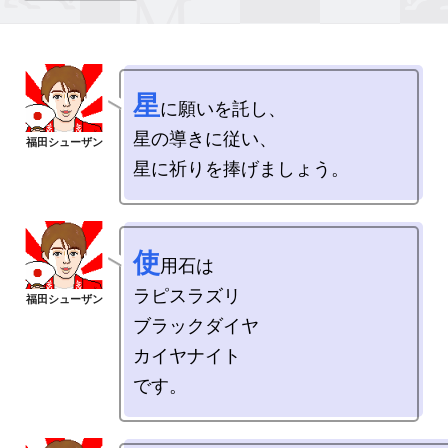
星
に願いを託し、

星の導きに従い、

使
用石は

ラピスラズリ

ブラックダイヤ

カイヤナイト
