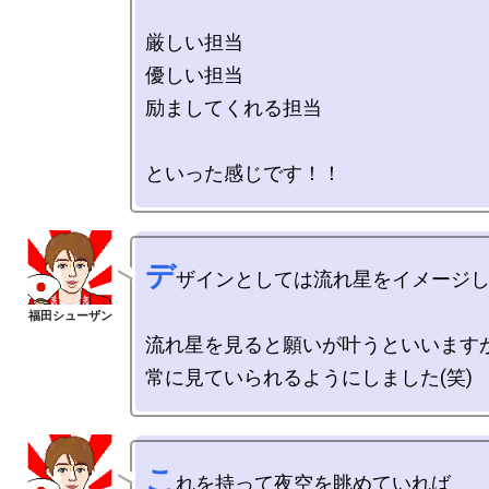
厳しい担当

優しい担当

励ましてくれる担当

デ
ザインとしては流れ星をイメージし
流れ星を見ると願いが叶うといいますが
こ
れを持って夜空を眺めていれば
