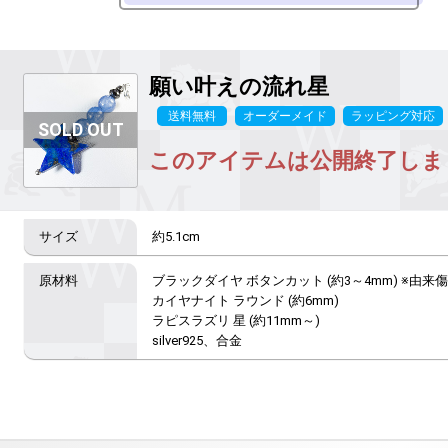
願い叶えの流れ星
送料無料
オーダーメイド
ラッピング対応
このアイテムは公開終了しま
約5.1cm
ブラックダイヤ ボタンカット (約3～4mm) ※由来
カイヤナイト ラウンド (約6mm)

ラピスラズリ 星 (約11mm～)

silver925、合金