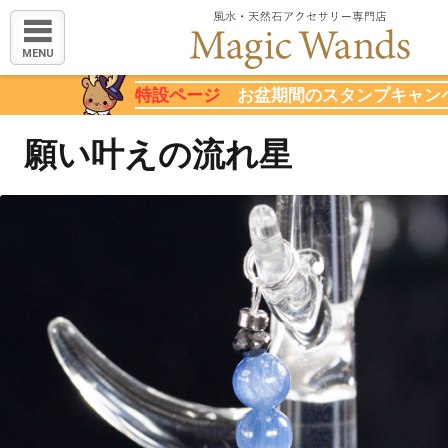
MENU
特設ページ
お盆期間のスタンプキャン
願い叶えの流れ星