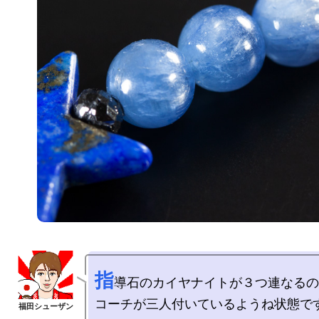
指
導石のカイヤナイトが３つ連なるの
コーチが三人付いているようね状態です