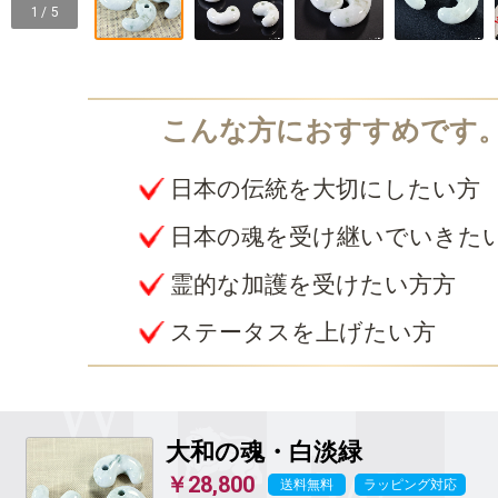
1 / 5
日本の伝統を大切にしたい方
日本の魂を受け継いでいきた
霊的な加護を受けたい方方
ステータスを上げたい方
大和の魂・白淡緑
￥28,800
送料無料
ラッピング対応