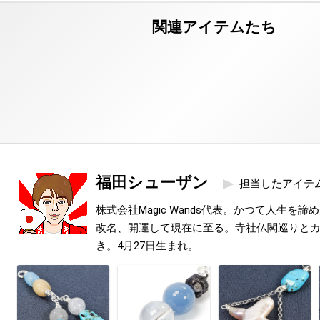
福田シューザン
担当したアイテ
株式会社Magic Wands代表。かつて人生を
改名、開運して現在に至る。寺社仏閣巡りと
き。4月27日生まれ。