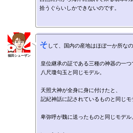
拾うぐらいしかできないのです。

そ
して、国内の産地はほぼ一か所なの
 皇位継承の証である三種の神器の一つである、

 八尺瓊勾玉と同じモデル。

 天照大神が全身に身に付けたと、

 記紀神話に記されているものと同じモデル。

 卑弥呼が魏に送ったものと同じモデル。
