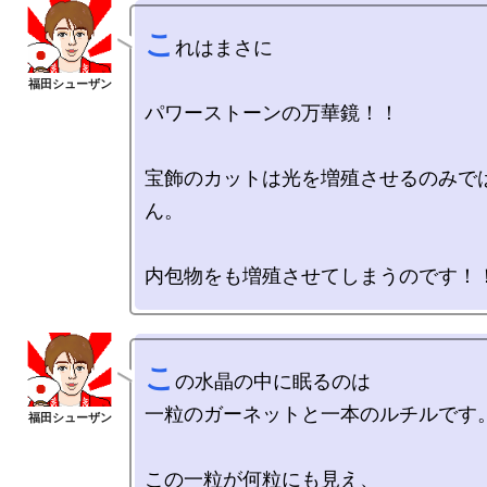
こ
れはまさに

パワーストーンの万華鏡！！

宝飾のカットは光を増殖させるのみで
ん。

こ
の水晶の中に眠るのは

一粒のガーネットと一本のルチルです。
この一粒が何粒にも見え、
