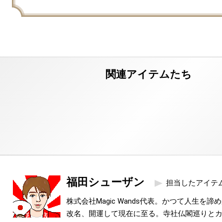
福田シューザン
担当したアイテ
株式会社Magic Wands代表。かつて人生を
改名、開運して現在に至る。寺社仏閣巡りと