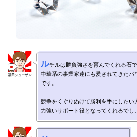
ル
チルは勝負強さを育んでくれる石で
中華系の事業家達にも愛されてきたパ
です。

競争をくぐりぬけて勝利を手にしたい方