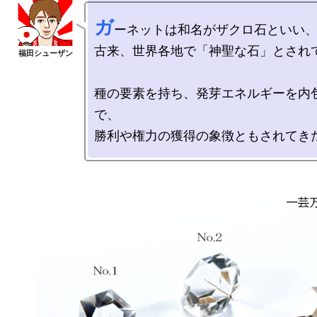
ガ
ーネットは和名がザクロ石といい、
古来、世界各地で「神聖な石」とされて
種の要素を持ち、発芽エネルギーを内
で、
