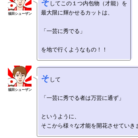
そ
してこの１つ内包物（才能）を

最大限に輝かせるカットは、

「一芸に秀でる」

そ
して

「一芸に秀でる者は万芸に通ず」

というように、
