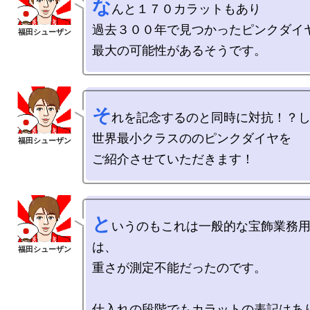
な
んと１７０カラットもあり

過去３００年で見つかったピンクダイヤ
そ
れを記念するのと同時に対抗！？し
世界最小クラスののピンクダイヤを

と
いうのもこれは一般的な宝飾業務
は、

重さが測定不能だったのです。

仕入れの段階でもカラットの表記はあ