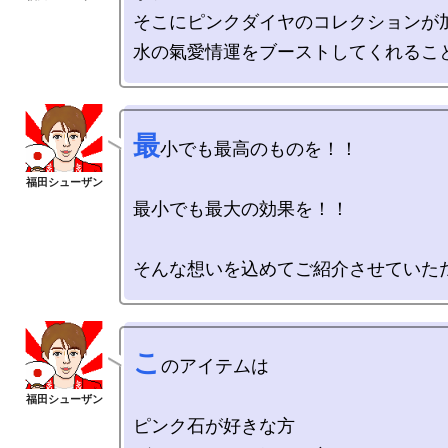
そこにピンクダイヤのコレクションが加
最
小でも最高のものを！！

最小でも最大の効果を！！

こ
のアイテムは

ピンク石が好きな方
