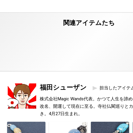
福田シューザン
担当したアイテ
株式会社Magic Wands代表。かつて人生を
改名、開運して現在に至る。寺社仏閣巡りと
き。4月27日生まれ。