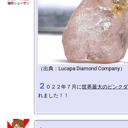
（出典：Lucapa Diamond Company）

２
０２２年７月に
世界最大のピンクダ
れました！！
