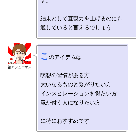
す。

結果として直観力を上げるのにも

こ
のアイテムは

瞑想の習慣がある方

大いなるものと繋がりたい方

インスピレーションを得たい方

氣が付く人になりたい方
