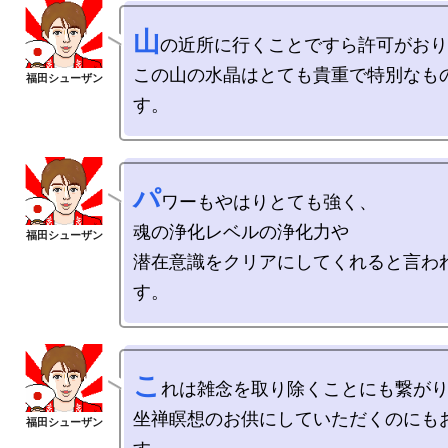
山
の近所に行くことですら許可がおり
この山の水晶はとても貴重で特別なも
パ
ワーもやはりとても強く、

魂の浄化レベルの浄化力や

潜在意識をクリアにしてくれると言わ
こ
れは雑念を取り除くことにも繋がり
坐禅瞑想のお供にしていただくのにも