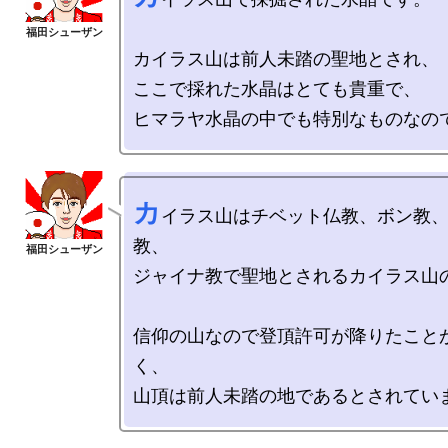
カイラス山は前人未踏の聖地とされ、

ここで採れた水晶はとても貴重で、

カ
イラス山はチベット仏教、ボン教
教、

ジャイナ教で聖地とされるカイラス山の
信仰の山なので登頂許可が降りたこと
く、
