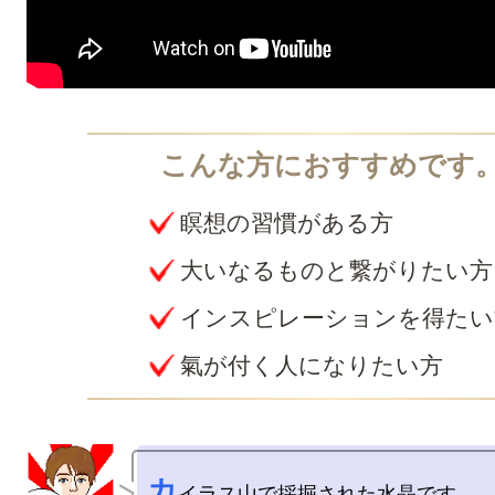
瞑想の習慣がある方
大いなるものと繋がりたい方
インスピレーションを得たい
氣が付く人になりたい方
カ
イラス山で採掘された水晶です。
