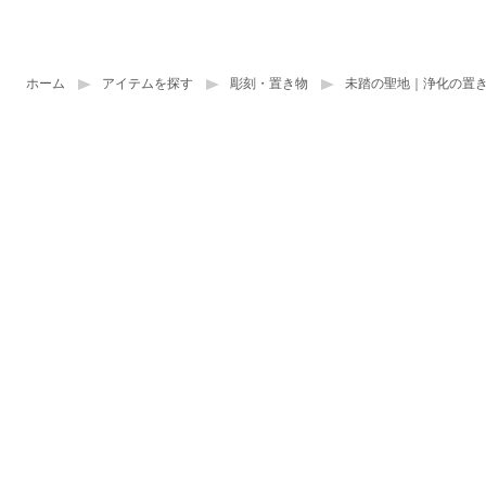
ホーム
アイテムを探す
彫刻・置き物
未踏の聖地｜浄化の置