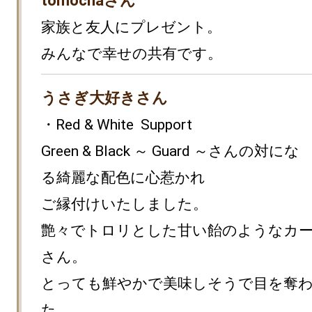
tomochaさん
家族と友人にプレゼント。

みんなで幸せの共有です。
うさぎ大好きさん
・Red & White  Support 

Green & Black ～ Guard ～さんの対にな
る綺麗な配色に心惹かれ

ご縁付けいたしました。

艶々でトロリとした甘い飴のようなカ
さん。

とっても鮮やかで美味しそうで目を奪
た。
