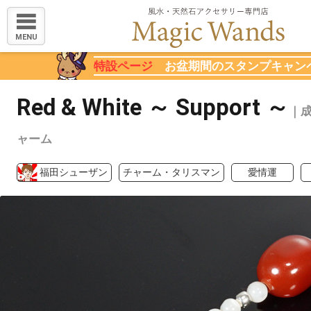
MENU
特設ページ
お盆期間のスタンプキャン
Red & White ～ Support ～
｜
ャーム
福田シューザン
チャーム・タリスマン
愛情運