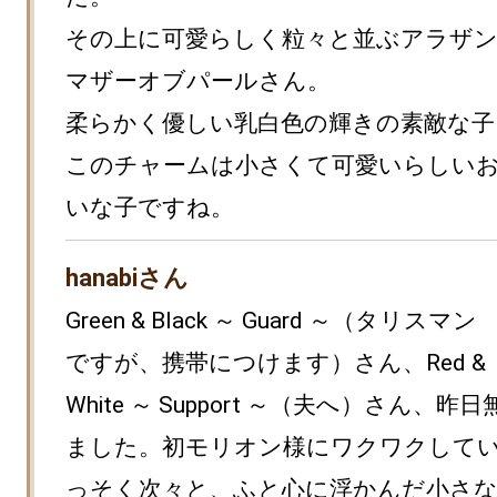
その上に可愛らしく粒々と並ぶアラザ
マザーオブパールさん。

柔らかく優しい乳白色の輝きの素敵な子。
このチャームは小さくて可愛いらしい
いな子ですね。
hanabiさん
Green & Black ～ Guard ～（タリスマン
ですが、携帯につけます）さん、Red & 
White ～ Support ～（夫へ）さん、昨
ました。初モリオン様にワクワクして
っそく次々と、ふと心に浮かんだ小さ