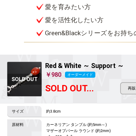
愛を育みたい方
愛を活性化したい方
Green&Blackシリーズをお持
Red & White ～ Support ～
￥980
オーダーメイド
SOLD OUT...
約3.8cm
カーネリアン タンブル (約5mm～)

マザーオブパール ラウンド (約2mm)
