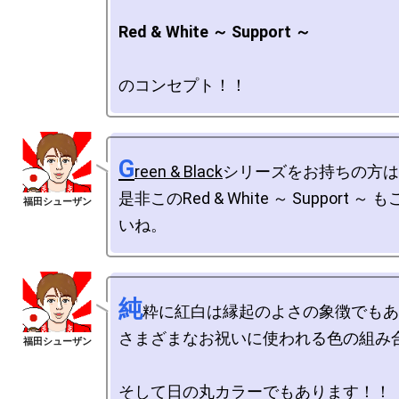
Red & White ～ Support ～
G
reen & Black
シリーズをお持ちの方は
是非このRed & White ～ Support 
純
粋に紅白は縁起のよさの象徴でもあ
さまざまなお祝いに使われる色の組み合