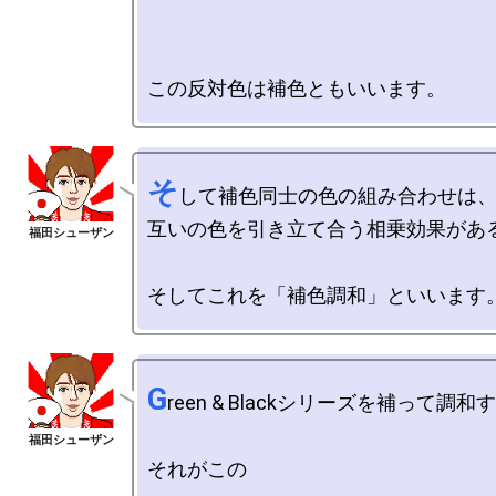
そ
して補色同士の色の組み合わせは、
互いの色を引き立て合う相乗効果がある
G
reen & Blackシリーズを補って調和す
それがこの
