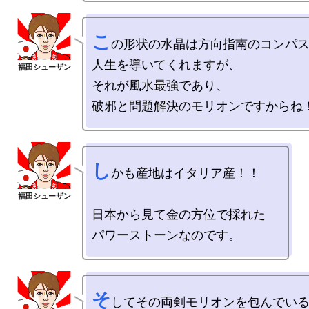
こ
の形状の水晶は方向指南のコンパス
人生を導いてくれますが、

それが風水最強であり、

し
かも産地はイタリア産！！

日本から見て金の方位で採れた

そ
してその両剣モリオンを包んでいる