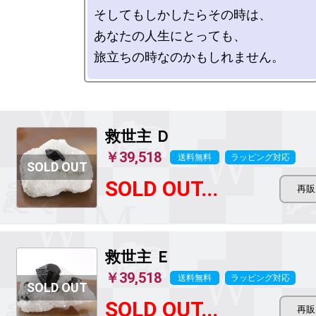
そしてもしかしたらその時は、

あなたの人生にとっても、

救世主
Ｄ
￥39,518
送料無料
ラッピング対応
SOLD OUT...
救世主
Ｅ
￥39,518
送料無料
ラッピング対応
SOLD OUT...