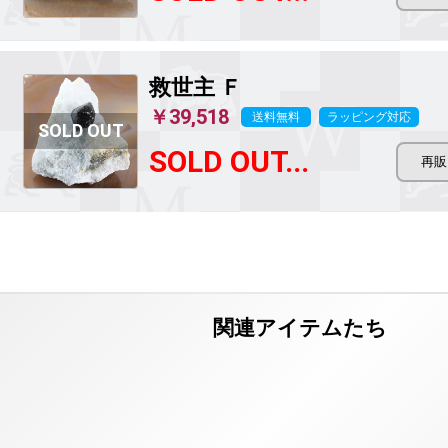
救世主
Ｆ
￥39,518
送料無料
ラッピング対応
SOLD OUT...