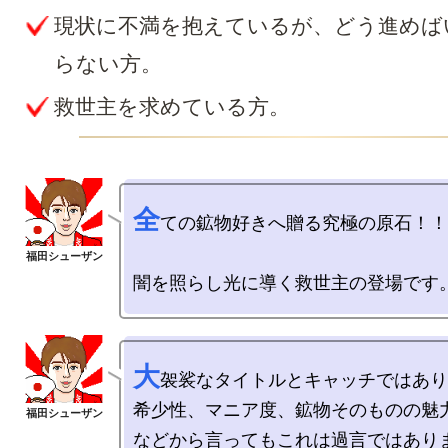
現状に不満を抱えているが、どう進めば
らない方。
救世主を求めている方。
全
ての鉱物好きへ贈る究極の原石！！

大
袈裟なタイトルとキャッチではありま
希少性、マニア度、鉱物そのものの魅力