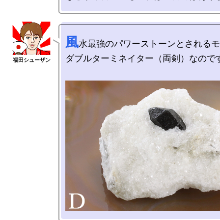
風
水最強のパワーストーンとされるモ
ダブルターミネイター（両剣）なのです