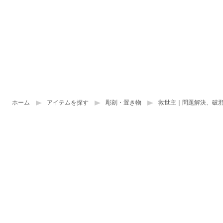
ホーム
アイテムを探す
彫刻・置き物
救世主｜問題解決、破