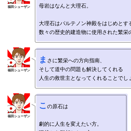
母岩はなんと大理石。

大理石はパルテノン神殿をはじめとする
ま
さに繁栄への方向指南、

そして道中の問題も解決してくれる

こ
の原石は

劇的に人生を変えたい方。
