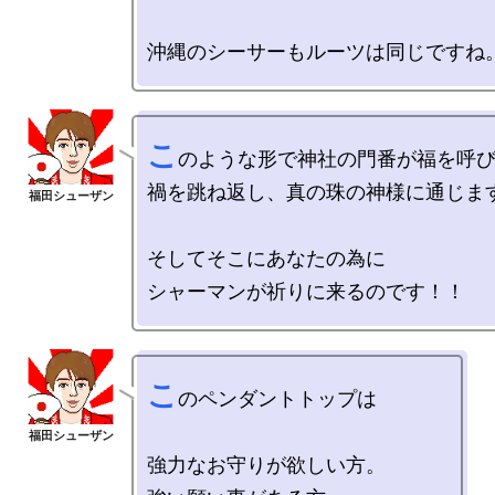
こ
のような形で神社の門番が福を呼び
禍を跳ね返し、真の珠の神様に通じます
そしてそこにあなたの為に

こ
のペンダントトップは

強力なお守りが欲しい方。
