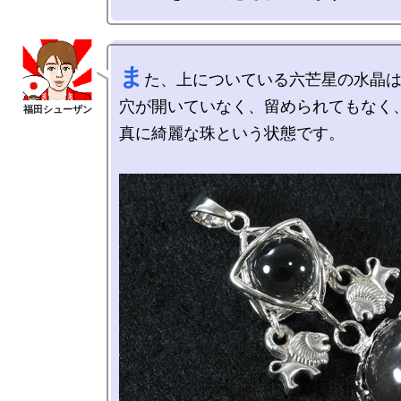
ま
た、上についている六芒星の水晶は
穴が開いていなく、留められてもなく、
真に綺麗な珠という状態です。
