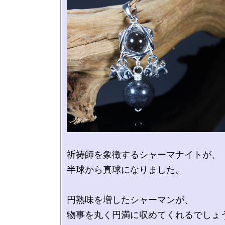
祈祷師を象徴するシャーマナイトが、

半球から真球になりました。

円熟味を増したシャーマンが、
