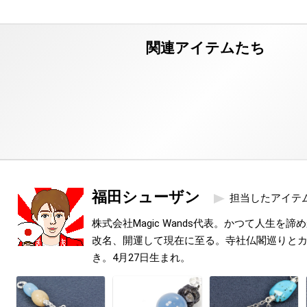
福田シューザン
担当したアイテ
株式会社Magic Wands代表。かつて人生を
改名、開運して現在に至る。寺社仏閣巡りと
き。4月27日生まれ。