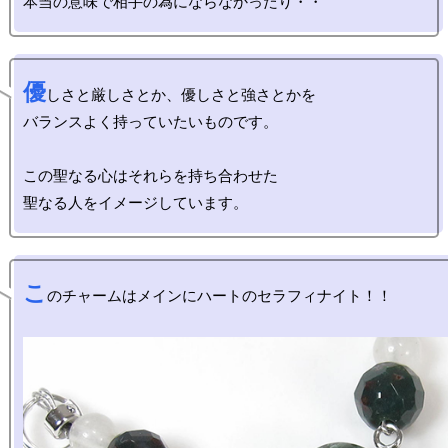
優
しさと厳しさとか、優しさと強さとかを

バランスよく持っていたいものです。

この聖なる心はそれらを持ち合わせた

こ
のチャームはメインにハートのセラフィナイト！！
