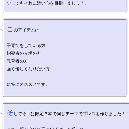
こ
のアイテムは

子育てをしている方

指導者の立場の方

教育者の方

強く優しくなりたい方

に特にオススメです。

そ
して今回は限定３本で同じテーマでブレスを作りました！！