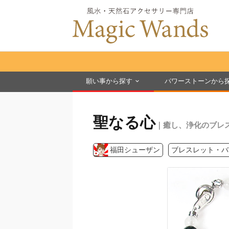
願い事から探す
パワーストーンから
聖なる心
｜癒し、浄化のブレ
福田シューザン
ブレスレット・バ