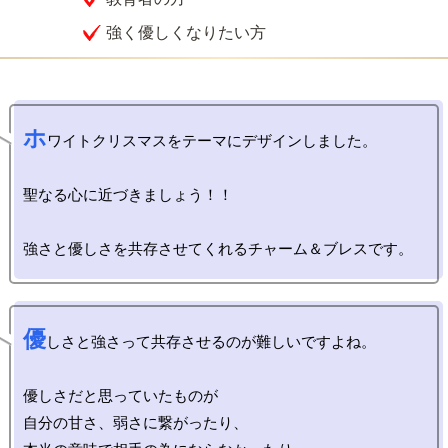
強く優しくなりたい方
ホ
ワイトクリスマスをテーマにデザインしました。

聖なる心に近づきましょう！！

優
しさと強さって共存させるのが難しいですよね。

優しさだと思っていたものが

自分の甘さ、弱さに繋がったり、
