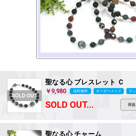
聖なる心
ブレスレット Ｃ
￥9,980
送料無料
オーダーメイド
ラッ
SOLD OUT...
聖なる心
チャーム