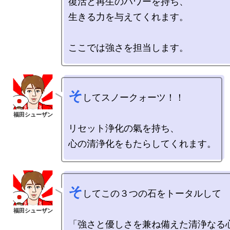
復活と再生のパワーを持ち、

生きる力を与えてくれます。

そ
してスノークォーツ！！

リセット浄化の氣を持ち、

そ
してこの３つの石をトータルして

「強さと優しさを兼ね備えた清浄なる心