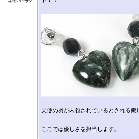
天使の羽が内包されているとされる癒し