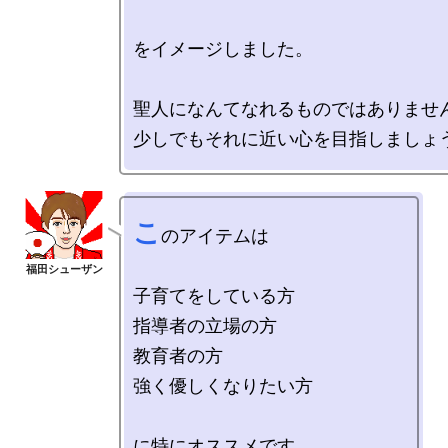
をイメージしました。

聖人になんてなれるものではありません
こ
のアイテムは

子育てをしている方

指導者の立場の方

教育者の方

強く優しくなりたい方

に特にオススメです。
