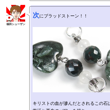
次
にブラッドストーン！！

キリストの血が滲んだとされるこの石は