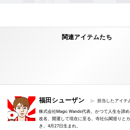
福田シューザン
担当したアイテ
株式会社Magic Wands代表。かつて人生を
改名、開運して現在に至る。寺社仏閣巡りと
き。4月27日生まれ。