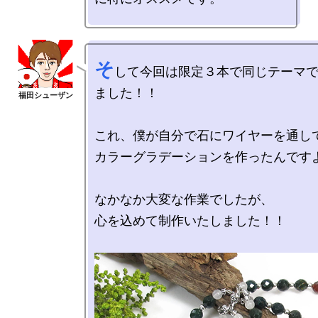
そ
して今回は限定３本で同じテーマ
ました！！

これ、僕が自分で石にワイヤーを通して
カラーグラデーションを作ったんですよ
なかなか大変な作業でしたが、

心を込めて制作いたしました！！
