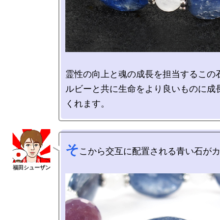
霊性の向上と魂の成長を担当するこの石
ルビーと共に生命をより良いものに成
そ
こから交互に配置される青い石がカ