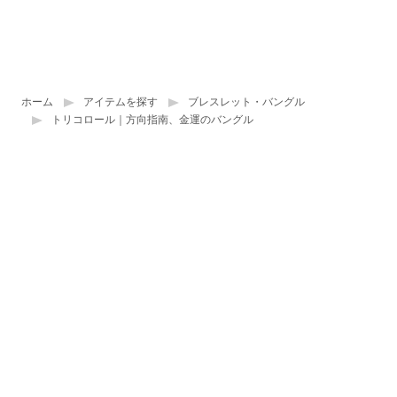
ホーム
アイテムを探す
ブレスレット・バングル
トリコロール｜方向指南、金運のバングル