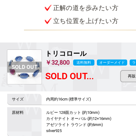
正解の道を歩みたい方
立ち位置を上げたい方
トリコロール
￥32,800
送料無料
オーダーメイド
ラ
SOLD OUT...
内周約16cm (標準サイズ)
ルビー 128面カット (約10mm)

カイヤナイト オーバル (約12×16mm)

アゼツライト ラウンド (約6mm)

silver925