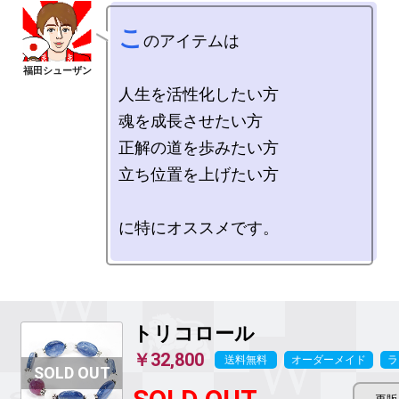
こ
のアイテムは

人生を活性化したい方

魂を成長させたい方

正解の道を歩みたい方

立ち位置を上げたい方

に特にオススメです。

トリコロール
￥32,800
送料無料
オーダーメイド
ラ