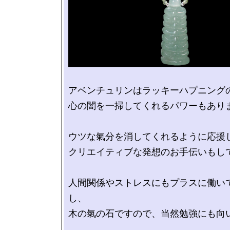
アベンチュリンはラッキーハプニングの
心の闇を一掃してくれるパワーもありま
ウツな氣分を消してくれるように応援し
クリエイティブな発想のお手伝いもして
人間関係やストレスにもプラスに働い
し、

木の氣の石ですので、当然勉強にも向い