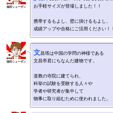
お手軽サイズが登場しました！！

携帯するもよし、壁に掛けるもよし、

文
昌塔は中国の学問の神様である

文昌帝君にちなんだ建物です。

道教の寺院に建てられ、

科挙の試験を受験する人々や

学者や研究者が集中して
