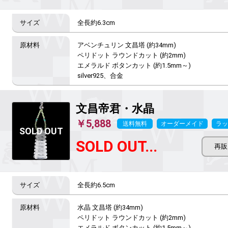
全長約6.3cm
アベンチュリン 文昌塔 (約34mm)

ペリドット ラウンドカット (約2mm)

エメラルド ボタンカット (約1.5mm～)

silver925、合金
文昌帝君
・水晶
￥5,888
送料無料
オーダーメイド
ラッ
SOLD OUT...
全長約6.5cm
水晶 文昌塔 (約34mm)

ペリドット ラウンドカット (約2mm)

エメラルド ボタンカット (約1.5mm～)
