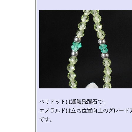
ペリドットは運氣飛躍石で、

エメラルドは立ち位置向上のグレード
です。
