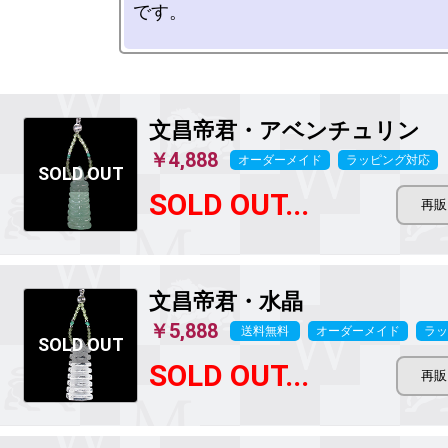
です。

文昌帝君
・アベンチュリン
￥4,888
オーダーメイド
ラッピング対応
SOLD OUT...
文昌帝君
・水晶
￥5,888
送料無料
オーダーメイド
ラッ
SOLD OUT...