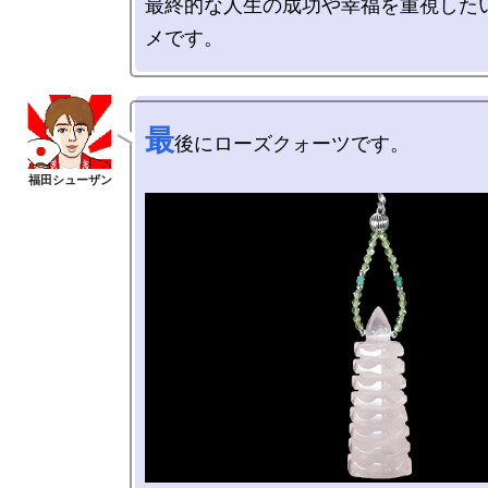
最終的な人生の成功や幸福を重視した
最
後にローズクォーツです。
