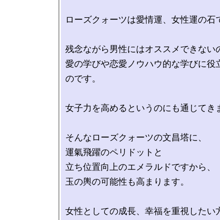
ローズクォーツは愛情運、女性運の石で
残念ながら男性にはオススメできないの
愛の学びや恋愛ノウハウ的な学びに役
のです。

女子力を高めるというのにも通じてきま
そんなローズクォーツの文昌塔に、

運氣飛躍のペリドットと

立ち位置向上のエメラルドですから、

玉の輿の可能性も高まります。

女性としての成長、幸福を重視したい