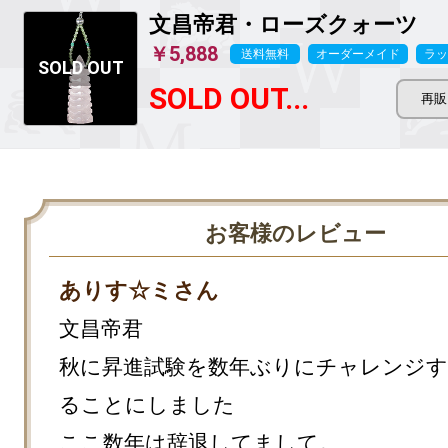
文昌帝君
・ローズクォーツ
￥5,888
送料無料
オーダーメイド
ラッ
SOLD OUT...
お客様のレビュー
ありす☆ミさん
文昌帝君

秋に昇進試験を数年ぶりにチャレンジす
ることにしました

ここ数年は辞退してまして。
