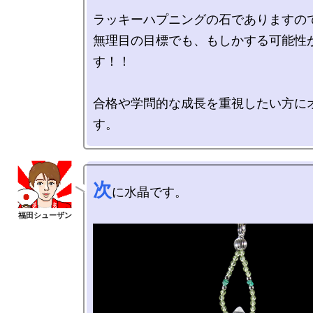
ラッキーハプニングの石でありますので
無理目の目標でも、もしかする可能性
す！！

合格や学問的な成長を重視したい方に
次
に水晶です。
