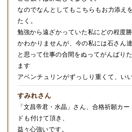
なのでなんとしてもこちらもお力添え
たく。

勉強から遠ざかっていた私にどの程度
かわかりませんが、今の私には石さん
と思って仕事の合間をぬってがんばり
ます

アベンチュリンがずっしり重くて、い
すみれさん
「文昌帝君・水晶」さん、合格祈願カー
ドも付けて頂き、

益々心強いです。
