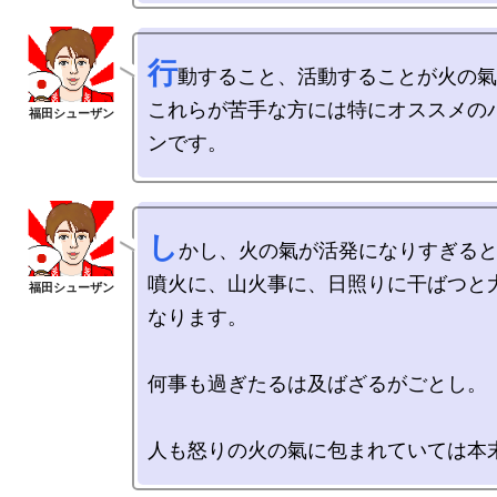
行
動すること、活動することが火の氣
これらが苦手な方には特にオススメの
し
かし、火の氣が活発になりすぎると
噴火に、山火事に、日照りに干ばつと
なります。

何事も過ぎたるは及ばざるがごとし。
