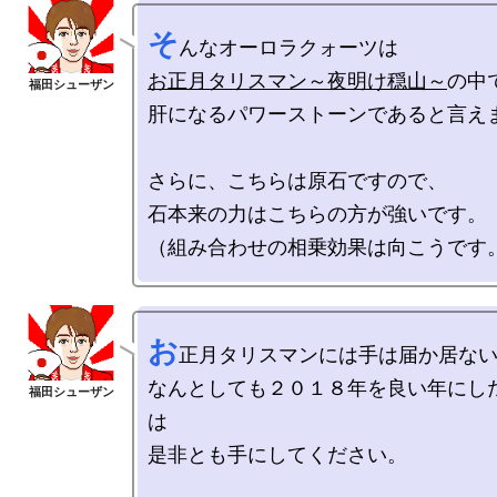
そ
お正月タリスマン～夜明け穏山～
の中で
肝になるパワーストーンであると言えま
さらに、こちらは原石ですので、

石本来の力はこちらの方が強いです。

お
正月タリスマンには手は届か居ない
なんとしても２０１８年を良い年にし
は

是非とも手にしてください。
