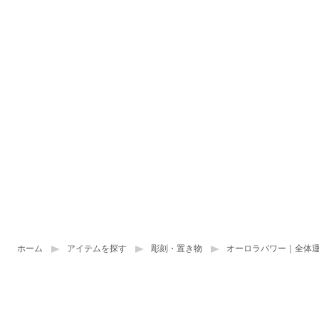
ホーム
アイテムを探す
彫刻・置き物
オーロラパワー｜全体