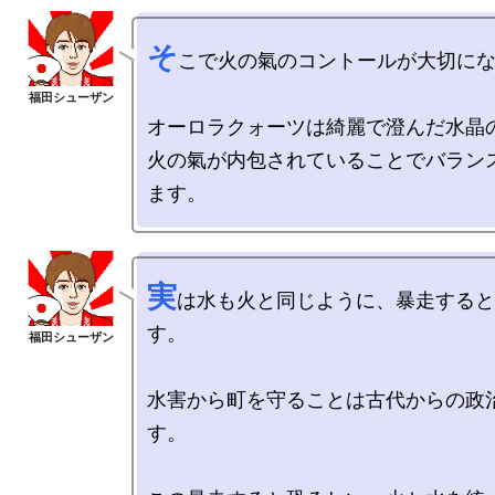
そ
こで火の氣のコントールが大切にな
オーロラクォーツは綺麗で澄んだ水晶の
火の氣が内包されていることでバラン
実
は水も火と同じように、暴走すると
す。

水害から町を守ることは古代からの政
す。
