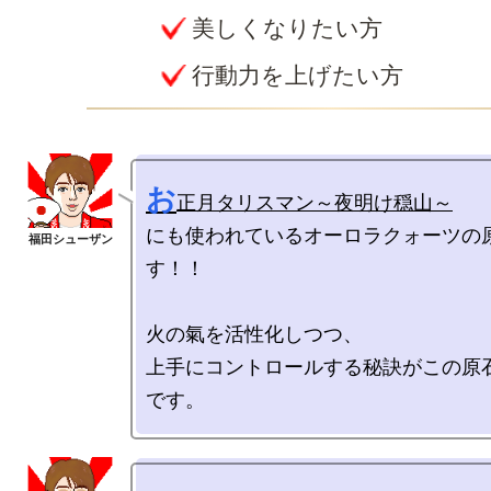
美しくなりたい方
行動力を上げたい方
お
正月タリスマン～夜明け穏山～
にも使われているオーロラクォーツの
す！！

火の氣を活性化しつつ、

上手にコントロールする秘訣がこの原