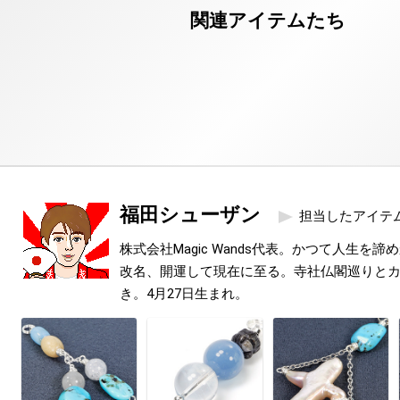
福田シューザン
担当したアイテ
株式会社Magic Wands代表。かつて人生を
改名、開運して現在に至る。寺社仏閣巡りと
き。4月27日生まれ。