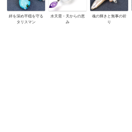
絆を深め平穏を守る
水天需・天からの恵
魂の輝きと無事の祈
タリスマン
み
り