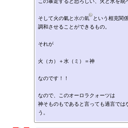
この暴走すると恐ろしい、火と水を統べ
そして火の氣と
水の氣
という相克関係
調和させることができるもの。

それが

火（カ）＋水（ミ）＝神　

なのです！！

なので、このオーロラクォーツは

神そものもであると言っても過言では