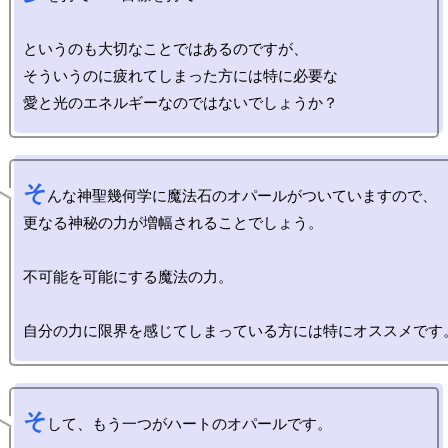
というのも大切なことではあるのですが、

そういうのに疲れてしまった方には特に必要な

そ
んな神聖幾何学に魔法石のオパールがついていますので、

更なる神秘の力が増幅されることでしょう。

不可能を可能にする魔法の力。

そ
して、もう一つがハートのオパールです。
