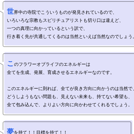
世
界中の寺院でこういうものが発見されているので、

いろいろな宗教もスピリチュアリストも切り口は違えど、

一つの真理に向かっているという訳で、

こ
のフラワーオブライフのエネルギーは

全てを生成、発展、育成させるエネルギーなのです。

このエネルギーに則れば、全てが良き方向に向かうのは当然で、
どうしようもない問題も、見えない未来も、持てない希望も、

夢
を持て！！目標を持て！！
