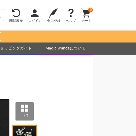
0
閲覧履歴
ログイン
会員登録
ヘルプ
カート
！
ショッピングガイド
Magic Wandsについて
1 / 7