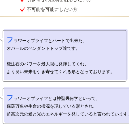
不可能を可能にしたい方
フ
ラワーオブライフとハートで出来た、

オパールのペンダントトップ達です。

魔法石のパワーを最大限に発揮してくれ、

フ
ラワーオブライフとは神聖幾何学といって、

森羅万象や生命の根源を現している形とされ、
