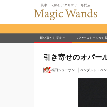
願い事から探す
パワーストーンから
引き寄せのオパー
福田シューザン
ペンダント・ペン