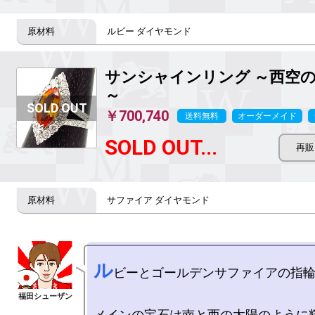
ルビー ダイヤモンド
サンシャインリング ～西空
～
￥700,740
送料無料
オーダーメイド
SOLD OUT...
サファイア ダイヤモンド
ル
ビーとゴールデンサファイアの指輪
メインの宝石は南と西の太陽のように輝