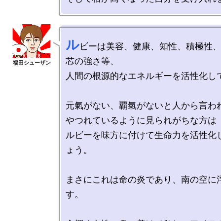
ル
ビーは美容、健康、知性、積極性
芯の強さ等、

人間の根源的なエネルギーを活性化して
元氣がない、覇氣がないと人から言われ
やつれているように見られがちな方は

ルビーを味方に付けて生命力を活性化
ょう。

まさにこれは命の炎であり、南の空に
す。
