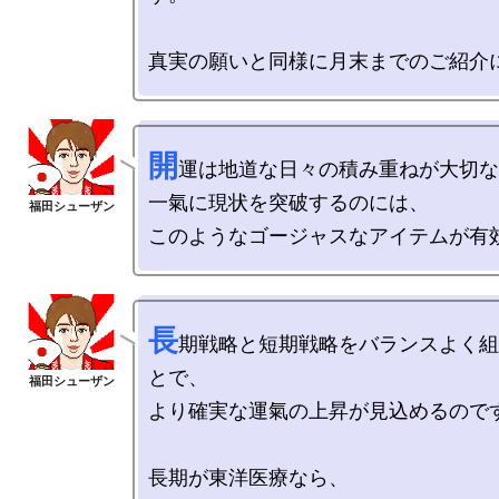
開
運は地道な日々の積み重ねが大切な
一氣に現状を突破するのには、

長
期戦略と短期戦略をバランスよく組
とで、

より確実な運氣の上昇が見込めるのです
長期が東洋医療なら、
