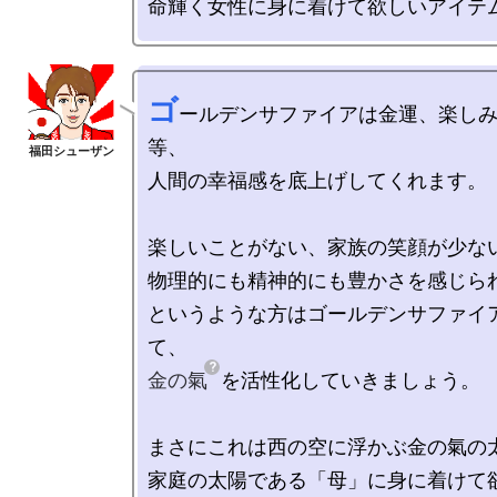
ゴ
ールデンサファイアは金運、楽し
等、

人間の幸福感を底上げしてくれます。

楽しいことがない、家族の笑顔が少ない
物理的にも精神的にも豊かさを感じられ
というような方はゴールデンサファイ
金の氣
を活性化していきましょう。

まさにこれは西の空に浮かぶ金の氣の太
家庭の太陽である「母」に身に着けて