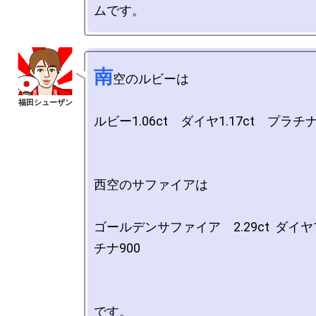
南
空のルビーは

ルビー1.06ct　ダイヤ1.17ct　プラチナ9
西空のサファイアは

ゴールデンサファイア　2.29ct  ダイヤ1
チナ900

です。
