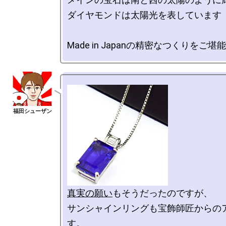
ダイヤモンドは太陽光を表しています

真実の願い
もそうだったのですが、

サンシャインリングも宝飾師匠からの
す。
