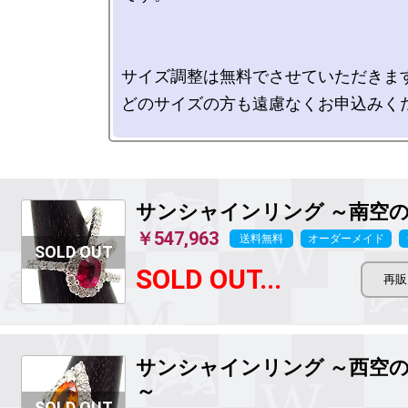
サイズ調整は無料でさせていただきます
どのサイズの方も遠慮なくお申込みくだ
サンシャインリング ～南空
￥547,963
送料無料
オーダーメイド
SOLD OUT...
サンシャインリング ～西空
～