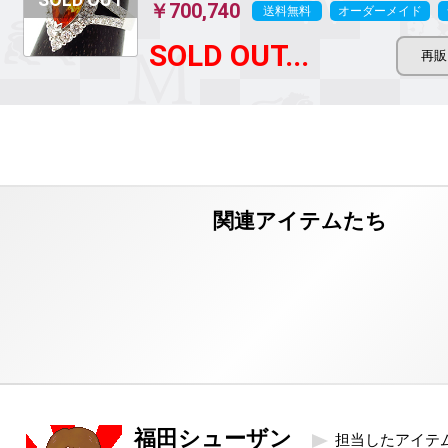
￥700,740
送料無料
オーダーメイド
SOLD OUT...
福田シューザン
担当したアイテ