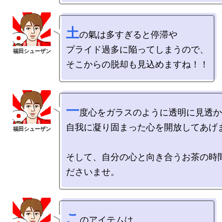
土
の氣は多すぎると停滞や

プライド過多に陥ってしまうので、

一
度心をガラスのように透明に見透か
自我に凝り固まった心を開放してあげま
そして、自分の心と向き合うお茶の時
こ
のアイテムは
