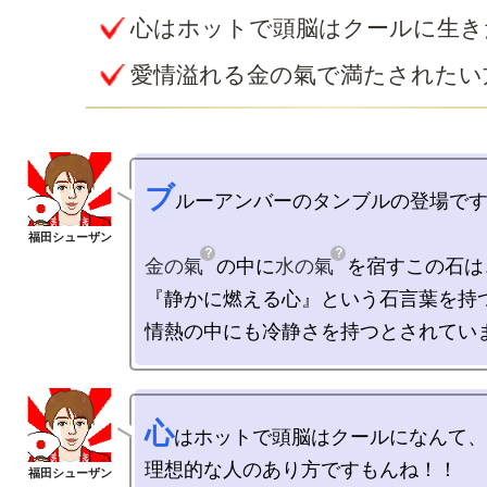
心はホットで頭脳はクールに生き
愛情溢れる金の氣で満たされたい
ブ
ルーアンバーのタンブルの登場です
金の氣
の中に
水の氣
を宿すこの石は、
『静かに燃える心』という石言葉を持つ
心
はホットで頭脳はクールになんて、

理想的な人のあり方ですもんね！！
