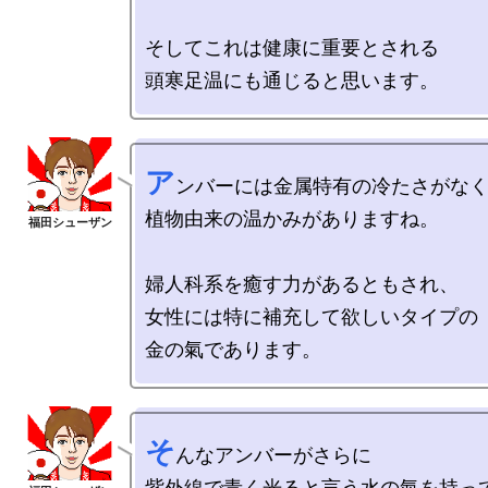
そしてこれは健康に重要とされる

ア
ンバーには金属特有の冷たさがなく
植物由来の温かみがありますね。

婦人科系を癒す力があるともされ、

女性には特に補充して欲しいタイプの

そ
んなアンバーがさらに

紫外線で青く光ると言う水の氣を持っ