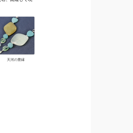
天河の豊縁