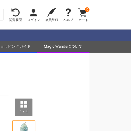
0
閲覧履歴
ログイン
会員登録
ヘルプ
カート
ショッピングガイド
Magic Wandsについて
1 / 4