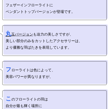
フェザーインフローライトに

丸
玉バージョン
も迫力の美しさですが、

美しい部分のみをカットしたアクセサリーは、

フ
ローライトは色によって、

こ
のフローライトの羽は

自分が最も輝く場所に
