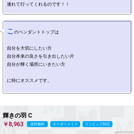
こ
のペンダントトップは

自分を大切にしたい方

自分本来の良さを引き出したい片

自分が輝く場所にいきたい方

に特にオススメです。

輝きの羽 C
￥8,963
送料無料
オーダーメイド
ラッピング対応