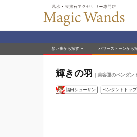
願い事から探す
パワーストーンから
輝きの羽
｜美容運のペンダン
福田シューザン
ペンダントトップ