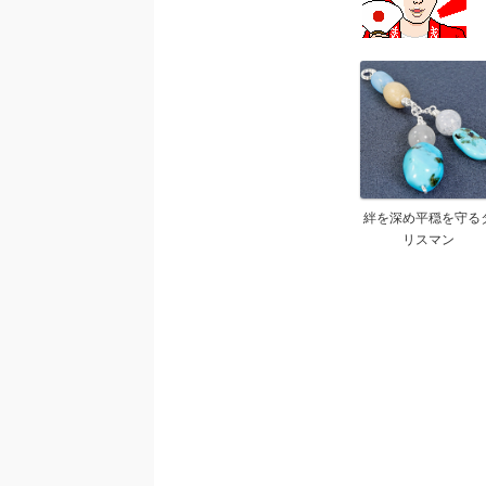
絆を深め平穏を守る
リスマン