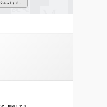
ら改名、開運して現