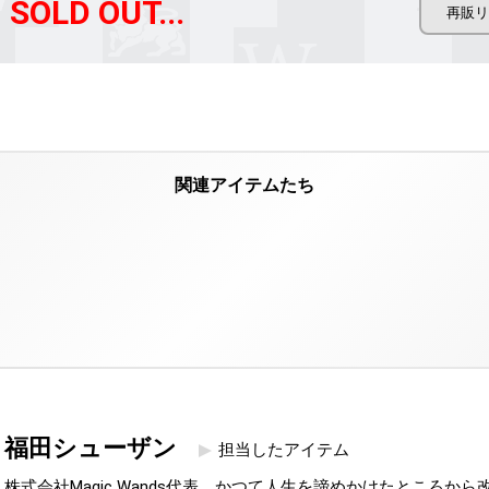
SOLD OUT...
福田シューザン
担当したアイテム
株式会社Magic Wands代表。かつて人生を諦めかけたところか