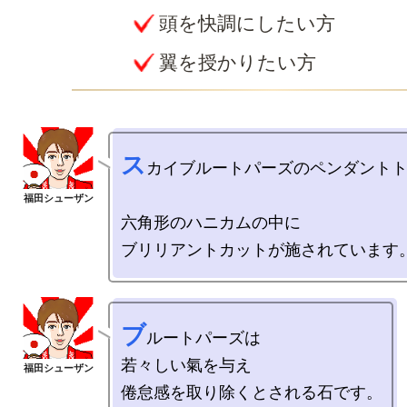
頭を快調にしたい方
翼を授かりたい方
ス
カイブルートパーズのペンダントト
六角形のハニカムの中に

ブ
ルートパーズは

若々しい氣を与え

倦怠感を取り除くとされる石です。
