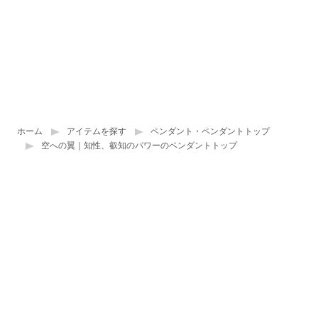
ホーム
アイテムを探す
ペンダント・ペンダントトップ
空への翼｜知性、叡知のパワーのペンダントトップ