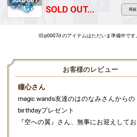
SOLD OUT...
ID:p0007d のアイテムは
ただいま準備中です
お客様のレビュー
瞳心さん
magic wands友達のはのなみさんからの
birthdayプレゼント

『空への翼』さん、無事にお迎えしてお