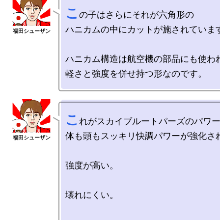
こ
の子はさらにそれが六角形の

ハニカムの中にカットが施されています
ハニカム構造は航空機の部品にも使われ
こ
れがスカイブルートパーズのパワー
体も頭もスッキリ快調パワーが強化され
強度が高い。

壊れにくい。
