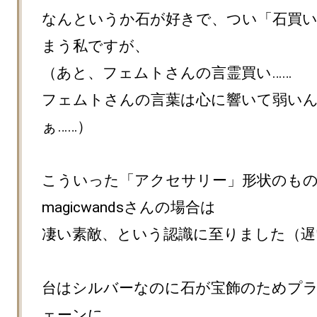
なんというか石が好きで、つい「石買
まう私ですが、

（あと、フェムトさんの言霊買い……

フェムトさんの言葉は心に響いて弱い
ぁ……）

こういった「アクセサリー」形状のも
magicwandsさんの場合は

凄い素敵、という認識に至りました（遅
台はシルバーなのに石が宝飾のためプ
ェーンに
