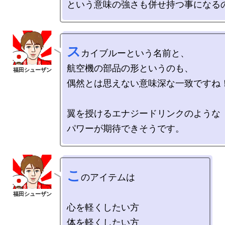
ス
カイブルーという名前と、

航空機の部品の形というのも、

偶然とは思えない意味深な一致ですね！
翼を授けるエナジードリンクのような

こ
のアイテムは

心を軽くしたい方

体を軽くしたい方
