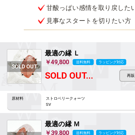
甘酸っぱい感情を取り戻した
見事なスタートを切りたい方
最適の縁
Ｌ
￥49,800
送料無料
ラッピング対応
SOLD OUT...
ストロベリークォーツ

SV
最適の縁
Ｍ
￥39,800
送料無料
ラッピング対応