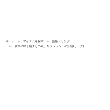
ホーム
アイテムを探す
指輪・リング
最適の縁｜始まりの氣、リフレッシュの指輪(リング)