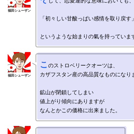
して、恋愛運的な意味においても、
「初々しい甘酸っぱい感情を取り戻す」
こ
のストロベリークオーツは、

カザフスタン産の高品質なものになりま
鉱山が閉鎖してしまい

値上がり傾向にありますが
