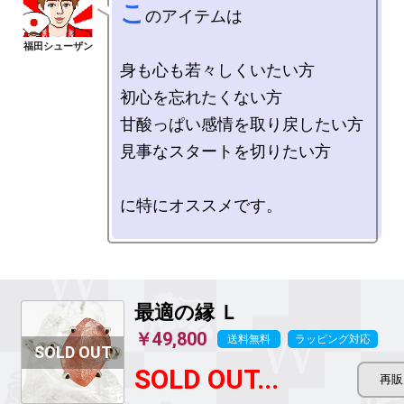
こ
のアイテムは

身も心も若々しくいたい方

初心を忘れたくない方

甘酸っぱい感情を取り戻したい方

見事なスタートを切りたい方

に特にオススメです。

最適の縁
Ｌ
￥49,800
送料無料
ラッピング対応
SOLD OUT...