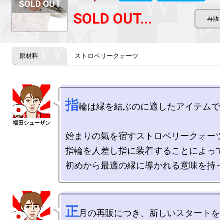
SOLD OUT...
ストロベリークォーツ
指
輪は縁を結ぶのに適したアイテムで
始まりの氣を宿すストロベリークォーツ
指輪を人差し指に装着することによって
正
月の再販につき、新しいスタートを
