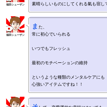
ま
た、

常に初心でいられる

いつでもフレッシュ

最初のモチベーションの維持

というような種類のメンタルケアにも

そ