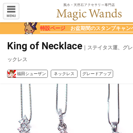
MENU
特設ページ
お盆期間のスタンプキャン
King of Necklace
｜ステイタス運、グレ
ックレス
福田シューザン
ネックレス
グレードアップ