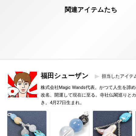
福田シューザン
担当したアイテ
株式会社Magic Wands代表。かつて人生を
改名、開運して現在に至る。寺社仏閣巡りと
き。4月27日生まれ。