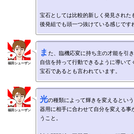
宝石としては比較的新しく発見されたも
ま
た、臨機応変に持ち主の才能を引き
自信を持って行動できるように導いてく
光
の種類によって輝きを変えるという
器用に相手に合わせて自分を変える事
うこと。
