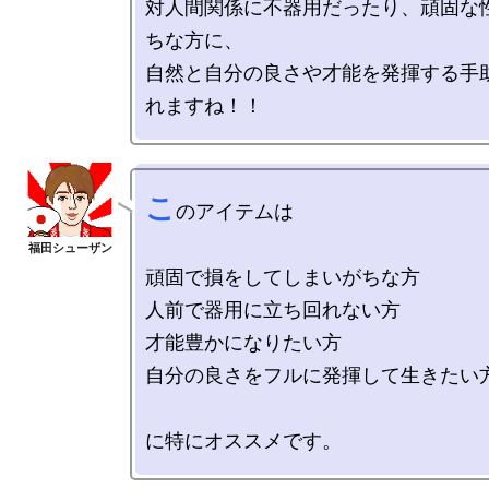
対人間関係に不器用だったり、頑固な
ちな方に、

自然と自分の良さや才能を発揮する手
こ
のアイテムは

頑固で損をしてしまいがちな方

人前で器用に立ち回れない方

才能豊かになりたい方

自分の良さをフルに発揮して生きたい方