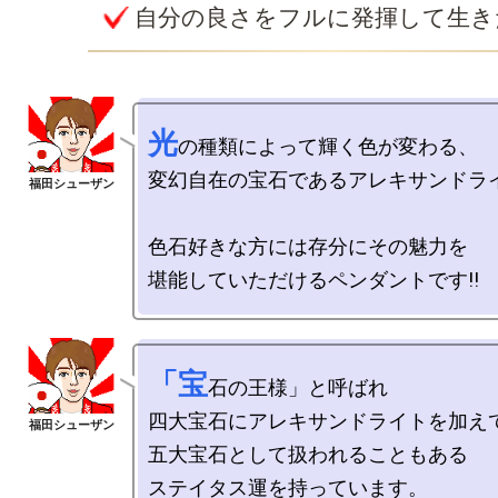
自分の良さをフルに発揮して生き
光
の種類によって輝く色が変わる、

変幻自在の宝石であるアレキサンドライ
色石好きな方には存分にその魅力を

「宝
石の王様」と呼ばれ

四大宝石にアレキサンドライトを加えて
五大宝石として扱われることもある

ステイタス運を持っています。
