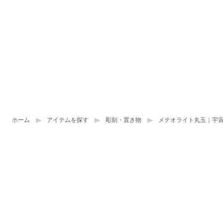
ホーム
アイテムを探す
彫刻・置き物
メテオライト丸玉｜宇