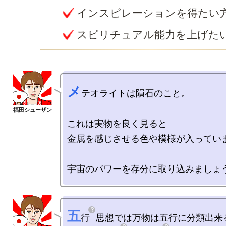
インスピレーションを得たい
スピリチュアル能力を上げた
メ
テオライトは隕石のこと。

これは実物を良く見ると

金属を感じさせる色や模様が入っていま
五
行
思想では万物は五行に分類出来る