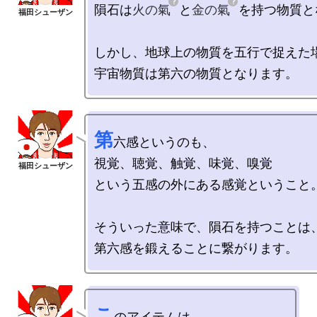
隕石は
火の氣
と
金の氣
を持つ物質と
しかし、地球上の物質を五行で捉えた場
第
六感というのも、

視覚、聴覚、触覚、味覚、嗅覚

という五感の外にある感覚ということ。
そういった意味で、隕石を持つことは、
こ
のアイテムは
