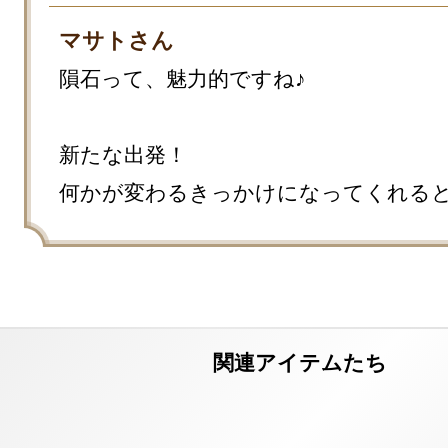
マサトさん
隕石って、魅力的ですね♪

新たな出発！

何かが変わるきっかけになってくれる