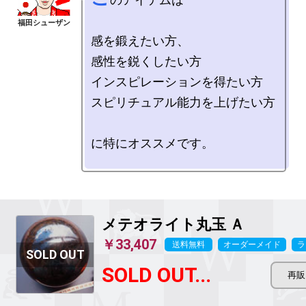
感を鍛えたい方、

感性を鋭くしたい方

インスピレーションを得たい方

スピリチュアル能力を上げたい方

に特にオススメです。

メテオライト丸玉 Ａ
￥33,407
送料無料
オーダーメイド
ラ
SOLD OUT...