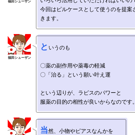
いろいろ活用していただければいいので
今回はピルケースとして使うのを提案
と
いうのも

〇薬の副作用や薬毒の軽減

〇「治る」という願い叶え運

という辺りが、ラピスのパワーと

当
然、小物やピアスなんかを
