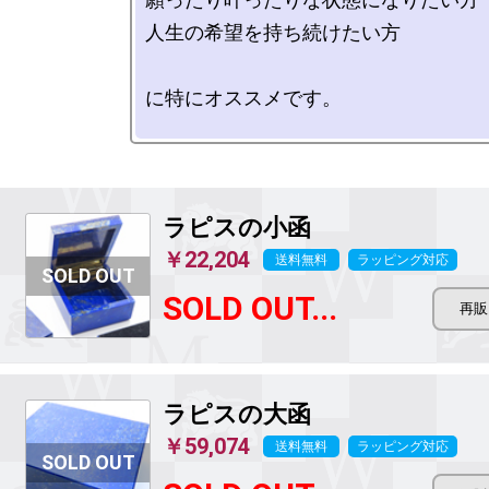
人生の希望を持ち続けたい方

に特にオススメです。

ラピスの小函
￥22,204
送料無料
ラッピング対応
SOLD OUT...
ラピスの大函
￥59,074
送料無料
ラッピング対応