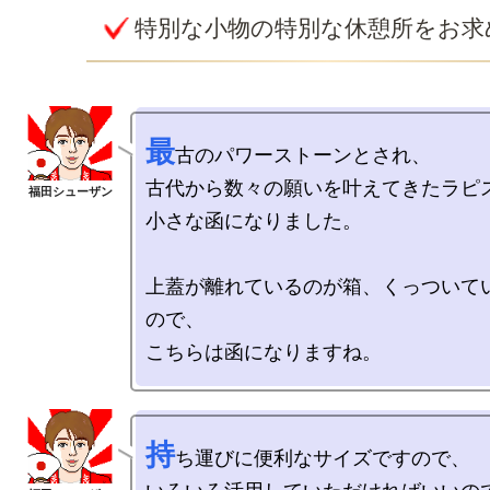
特別な小物の特別な休憩所をお求
最
古のパワーストーンとされ、

古代から数々の願いを叶えてきたラピス
小さな函になりました。

上蓋が離れているのが箱、くっついて
ので、

持
ち運びに便利なサイズですので、
