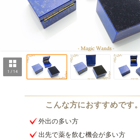
1 / 14
外出の多い方
出先で薬を飲む機会が多い方