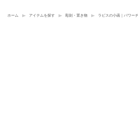
ホーム
アイテムを探す
彫刻・置き物
ラピスの小函｜パワー