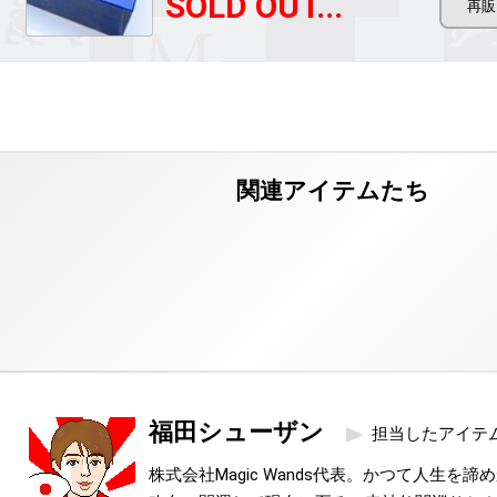
SOLD OUT...
福田シューザン
担当したアイテ
株式会社Magic Wands代表。かつて人生を