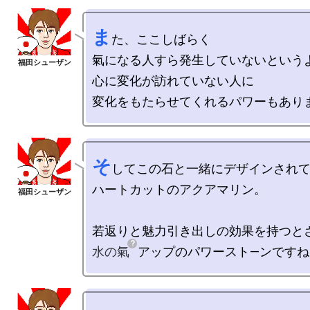
ま
た、ここしばらく

氣になる人すら発生していないというよ
心に変化が訪れていない人に

そ
してこの石と一緒にデザインされて
ハートカットのアクアマリン。

水の氣