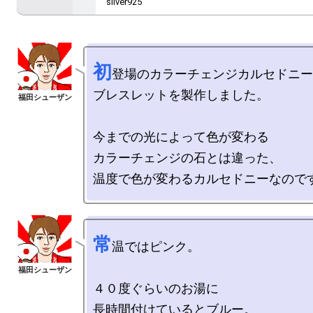
silver925
初
登場のカラーチェンジカルセドニー
ブレスレットを製作しました。

今までの光によって色が変わる

カラーチェンジの石とは違った、

常
温ではピンク。

４０度ぐらいのお湯に

長時間付けているとブルー。
