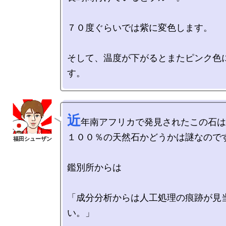
７０度ぐらいでは紫に変色します。

そして、温度が下がるとまたピンク色
近
年南アフリカで発見されたこの石は
１００％の天然石かどうかは謎なのです
鑑別所からは

「成分分析からは人工処理の痕跡が見
い。」
