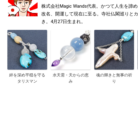
株式会社Magic Wands代表。かつて人生を
改名、開運して現在に至る。寺社仏閣巡りと
き。4月27日生まれ。
絆を深め平穏を守る
水天需・天からの恵
魂の輝きと無事の祈
タリスマン
み
り