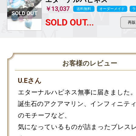
￥13,037
送料無料
オーダーメイド
ラ
SOLD OUT...
お客様のレビュー
U.Eさん
エターナルハピネス無事に届きました。
誕生石のアクアマリン、インフィニテ
のモチーフなど、

気になっているものが詰まったブレス